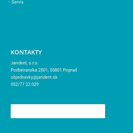
Servis
KONTAKTY
Jarident, s.r.o.
Podtatranská 2501, 05801 Poprad
objednavky@jarident.sk
052/77 22 029