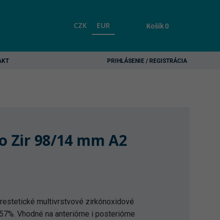
CZK
EUR
Košík
0
AKT
PRIHLÁSENIE / REGISTRÁCIA
ro Zir 98/14 mm A2
restetické multivrstvové zirkónoxidové
 57%. Vhodné na anteriórne i posteriórne