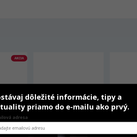
AKCIA
stávaj dôležité informácie, tipy a
tuality priamo do e-mailu ako prvý.
ilová adresa