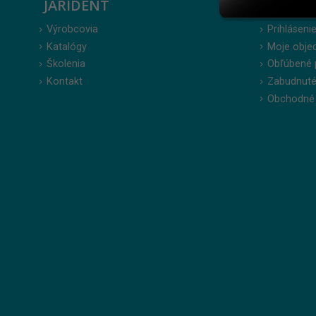
JARIDENT
ZÁKAZ
Výrobcovia
Prihlásenie
Katalógy
Moje obje
Školenia
Obľúbené 
Kontakt
Zabudnuté
Obchodné