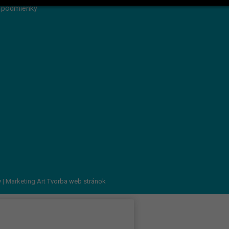
 podmienky
v
| Marketing Art
Tvorba web stránok