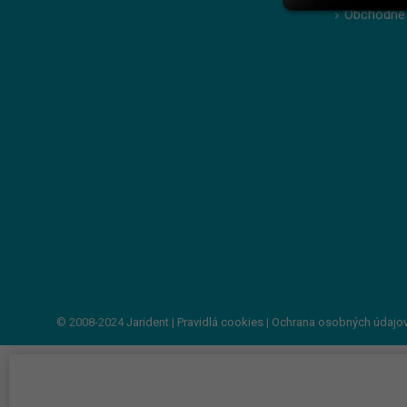
Obchodné
© 2008-2024
Jarident
|
Pravidlá cookies
|
Ochrana osobných údajo