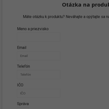
Otázka na produ
Máte otázku k produktu? Neváhajte a opýtajte sa
Meno a priezvisko
Email
Telefón
IČO
Správa