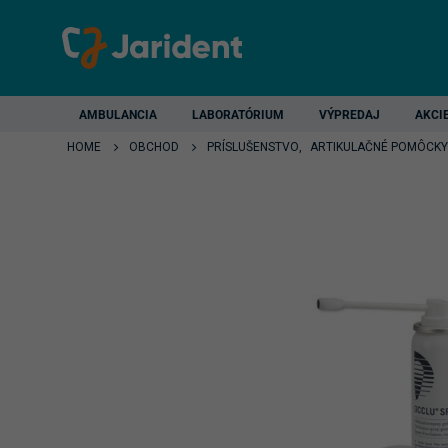
AMBULANCIA
LABORATÓRIUM
VÝPREDAJ
AKCI
HOME
OBCHOD
PRÍSLUŠENSTVO
,
ARTIKULAČNÉ POMÔCKY