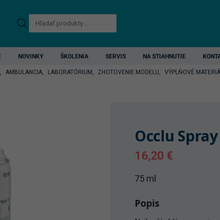
Products
search
E
NOVINKY
ŠKOLENIA
SERVIS
NA STIAHNUTIE
KONT
,
AMBULANCIA
,
LABORATÓRIUM
,
ZHOTOVENIE MODELU
,
VÝPLŇOVÉ MATERIÁ
Occlu Spray
16,20
€
75 ml
Popis