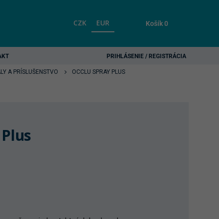
CZK
EUR
Košík
0
AKT
PRIHLÁSENIE / REGISTRÁCIA
LY A PRÍSLUŠENSTVO
OCCLU SPRAY PLUS
 Plus