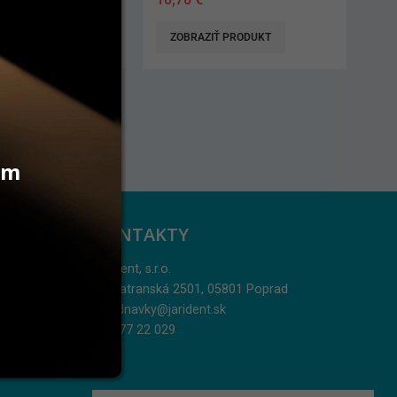
 PRODUKT
ZOBRAZIŤ PRODUKT
vám
KONTAKTY
Jarident, s.r.o.
Podtatranská 2501, 05801 Poprad
objednavky@jarident.sk
052/77 22 029