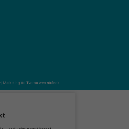
v
| Marketing Art
Tvorba web stránok
kt