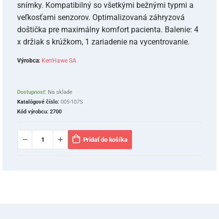
snímky. Kompatibilný so všetkými bežnými typmi a
veľkosťami senzorov. Optimalizovaná záhryzová
doštička pre maximálny komfort pacienta. Balenie: 4
x držiak s krúžkom, 1 zariadenie na vycentrovanie.
Výrobca:
KerrHawe SA
Dostupnosť:
Na sklade
Katalógové číslo:
005-107S
Kód výrobcu:
2700
Pridať do košíka