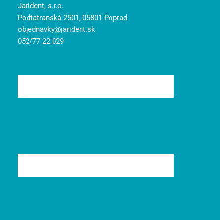
Jarident, s.r.o.
Podtatranská 2501, 05801 Poprad
objednavky@jarident.sk
052/77 22 029