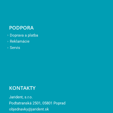
PODPORA
Doprava a platba
Reklamácie
Servis
KONTAKTY
Jarident, s.r.o.
Podtatranská 2501, 05801 Poprad
objednavky@jarident.sk