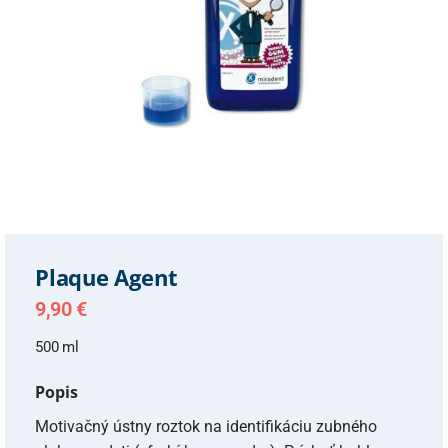
Plaque Agent
9,90
€
500 ml
Popis
Motivačný ústny roztok na identifikáciu zubného