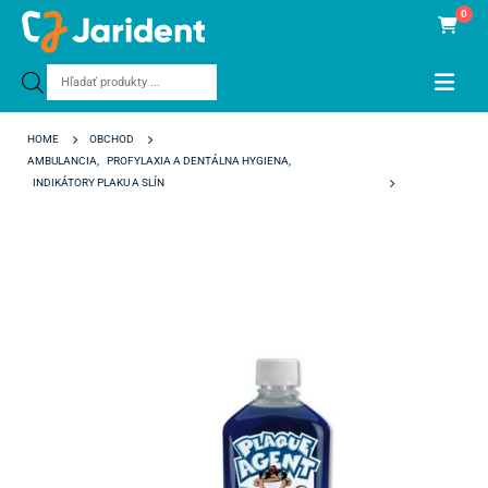
0
Products
search
HOME
OBCHOD
AMBULANCIA
,
PROFYLAXIA A DENTÁLNA HYGIENA
,
INDIKÁTORY PLAKU A SLÍN
PLAQUE AGENT