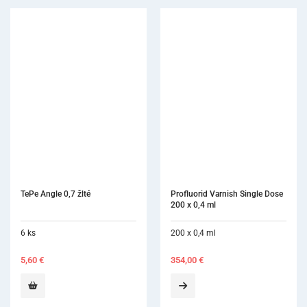
Profluorid Varnish Single Dose 
200 x 0,4 ml
200 x 0,4 ml
354,00
€