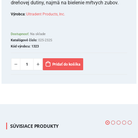
dreňovej dutiny, najmä na bielenie mŕtvych zubov.
Výrobca:
Ultradent Products, Inc.
Dostupnosť:
Na sklade
Katalógové číslo:
025-232S
Kód výrobcu:
1323
Pridať do košíka
SÚVISIACE PRODUKTY