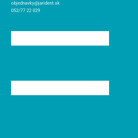
objednavky@jarident.sk
052/77 22 029