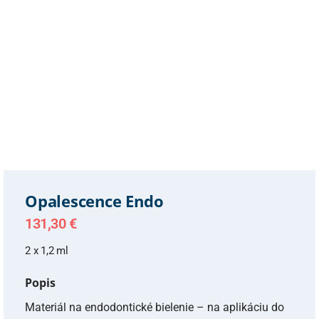
Opalescence Endo
131,30
€
2 x 1,2 ml
Popis
Materiál na endodontické bielenie – na aplikáciu do