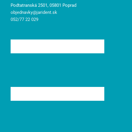
Podtatranská 2501, 05801 Poprad
objednavky@jarident.sk
052/77 22 029