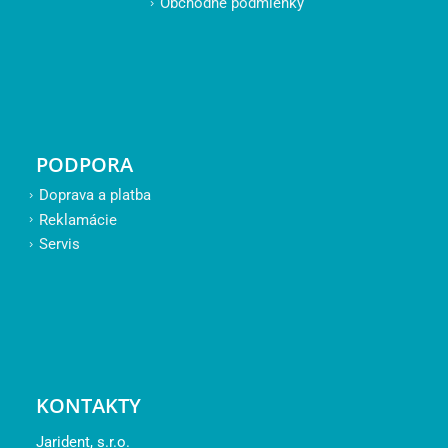
Obchodné podmienky
PODPORA
Doprava a platba
Reklamácie
Servis
KONTAKTY
Jarident, s.r.o.