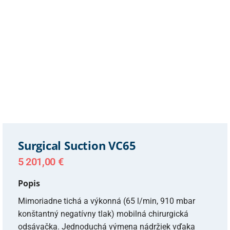
Surgical Suction VC65
5 201,00
€
Popis
Mimoriadne tichá a výkonná (65 l/min, 910 mbar
konštantný negatívny tlak) mobilná chirurgická
odsávačka. Jednoduchá výmena nádržiek vďaka