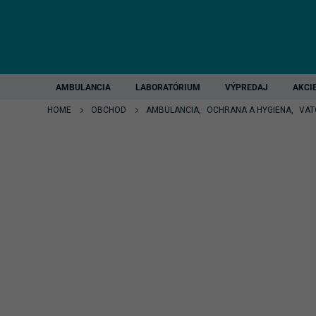
AMBULANCIA
LABORATÓRIUM
VÝPREDAJ
AKCI
HOME
OBCHOD
AMBULANCIA
,
OCHRANA A HYGIENA
,
VAT