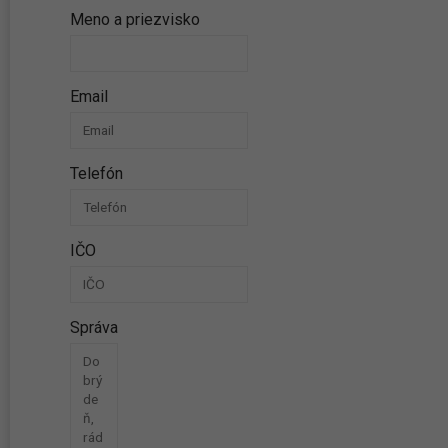
Meno a priezvisko
Email
Telefón
IČO
Správa