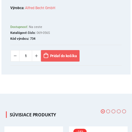
Výrobca:
Alfred Becht GmbH
Dostupnosť:
Na ceste
Katalógové číslo:
069-056S
Kód výrobcu:
734
Pridať do košíka
SÚVISIACE PRODUKTY
-16%