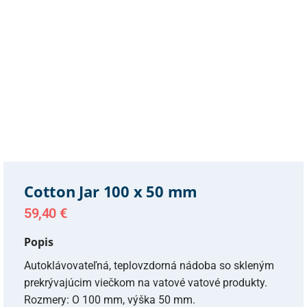
Cotton Jar 100 x 50 mm
59,40
€
Popis
Autoklávovateľná, teplovzdorná nádoba so skleným
prekrývajúcim viečkom na vatové vatové produkty.
Rozmery: O 100 mm, výška 50 mm.