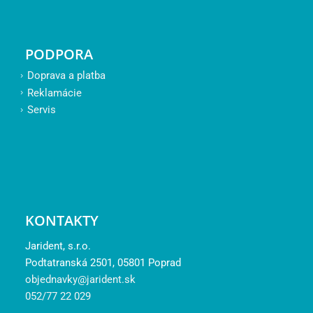
PODPORA
Doprava a platba
Reklamácie
Servis
KONTAKTY
Jarident, s.r.o.
Podtatranská 2501, 05801 Poprad
objednavky@jarident.sk
052/77 22 029