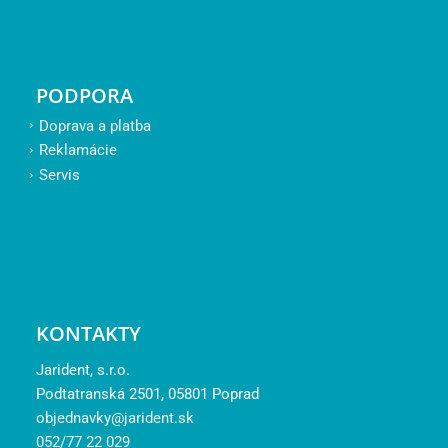
PODPORA
Doprava a platba
Reklamácie
Servis
KONTAKTY
Jarident, s.r.o.
Podtatranská 2501, 05801 Poprad
objednavky@jarident.sk
052/77 22 029