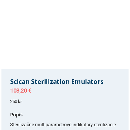
Scican Sterilization Emulators
103,20
€
250 ks
Popis
Sterilizačné multiparametrové indikátory sterilizácie