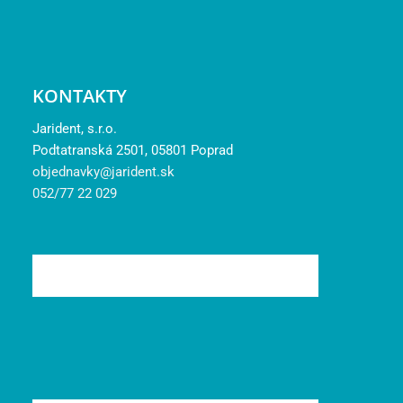
KONTAKTY
Jarident, s.r.o.
Podtatranská 2501, 05801 Poprad
objednavky@jarident.sk
052/77 22 029