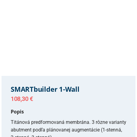
SMARTbuilder 1-Wall
108,30
€
Popis
Titánová predformovaná membrána. 3 rôzne varianty
abutment podľa plánovanej augmentácie (1-stenná,