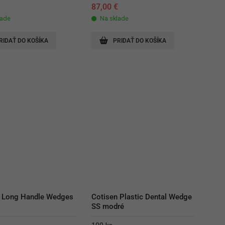
€
87,00
€
lade
Na sklade
RIDAŤ DO KOŠÍKA
PRIDAŤ DO KOŠÍKA
 Long Handle Wedges 
Cotisen Plastic Dental Wedge 
SS modré