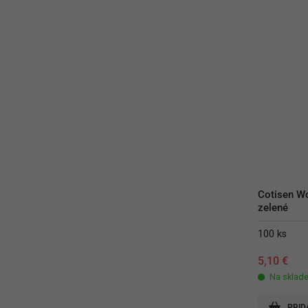
Cotisen W
zelené
100 ks
5,10
€
Na sklad
PRID