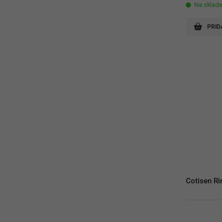
Na sklad
PRID
Cotisen Ri