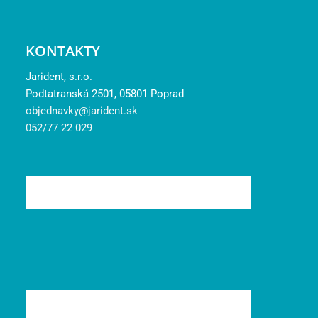
KONTAKTY
Jarident, s.r.o.
Podtatranská 2501, 05801 Poprad
objednavky@jarident.sk
052/77 22 029