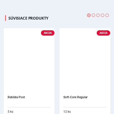
SÚVISIACE PRODUKTY
AKCIA
Soft-Core Regular
12 ks