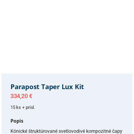
Parapost Taper Lux Kit
334,20
€
15 ks + prísl.
Popis
Kónické štruktúrované svetlovodivé kompozitné čapy