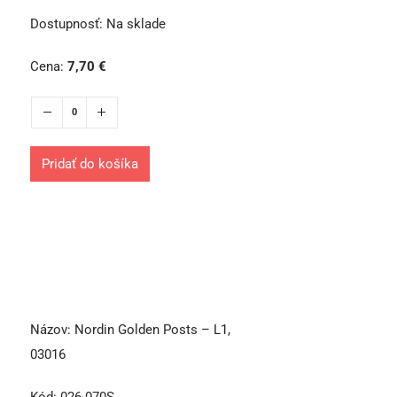
Dostupnosť:
Na sklade
Cena:
7,70
€
Pridať do košíka
Názov:
Nordin Golden Posts – L1,
03016
Kód:
026-070S