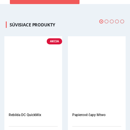
SÚVISIACE PRODUKTY
AKCIA
Rebilda DC QuickMix
Papierové čapy Mtwo