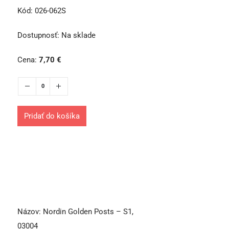
Kód:
026-062S
Dostupnosť:
Na sklade
Cena:
7,70
€
Pridať do košíka
Názov:
Nordin Golden Posts – S1,
03004