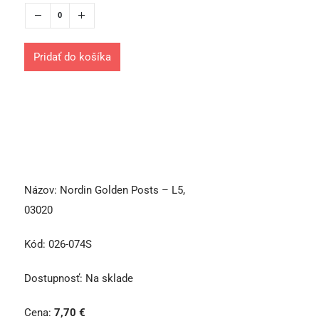
Pridať do košíka
Názov:
Nordin Golden Posts – L5,
03020
Kód:
026-074S
Dostupnosť:
Na sklade
Cena:
7,70
€