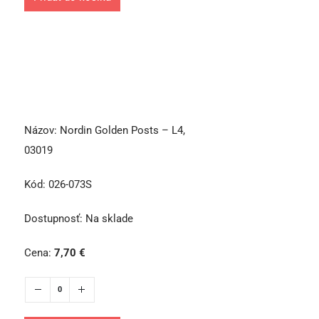
Názov:
Nordin Golden Posts – L4,
03019
Kód:
026-073S
Dostupnosť:
Na sklade
Cena:
7,70
€