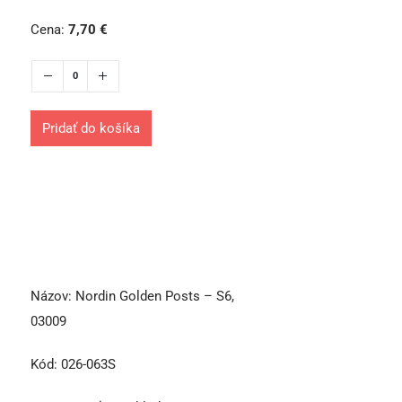
Cena:
7,70
€
Pridať do košíka
Názov:
Nordin Golden Posts – S6,
03009
Kód:
026-063S