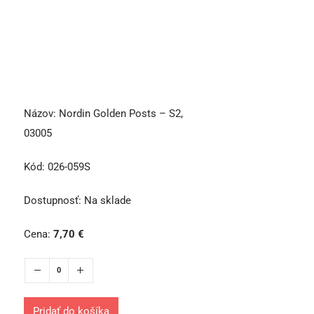
Názov:
Nordin Golden Posts – S2,
03005
Kód:
026-059S
Dostupnosť:
Na sklade
Cena:
7,70
€
Pridať do košíka