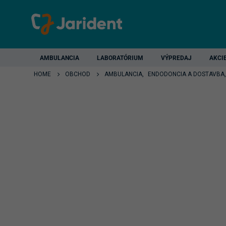
AMBULANCIA
LABORATÓRIUM
VÝPREDAJ
AKCI
HOME
OBCHOD
AMBULANCIA
,
ENDODONCIA A DOSTAVBA