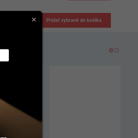
Pridať vybrané do košíka