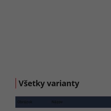
Všetky varianty
Obrázok
Názov