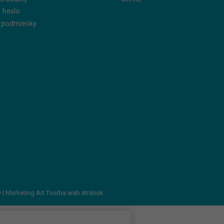
 heslo
 podmienky
v
| Marketing Art
Tvorba web stránok