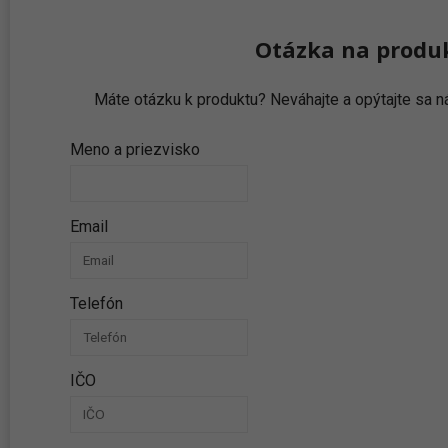
Otázka na produ
Máte otázku k produktu? Neváhajte a opýtajte sa
Meno a priezvisko
Email
Telefón
IČO