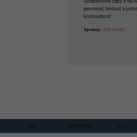
Gutaperčové čapy z tej n
presnosť, tvrdosť a prit
kontrastnosť.
Výrobca:
VDW GmbH
Kód
Dostupnosť
Cena