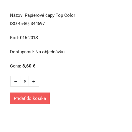
Názov:
Papierové čapy Top Color –
ISO 45-80, 344597
Kód:
016-201S
Dostupnosť:
Na objednávku
Cena:
8,60
€
Pridať do košíka