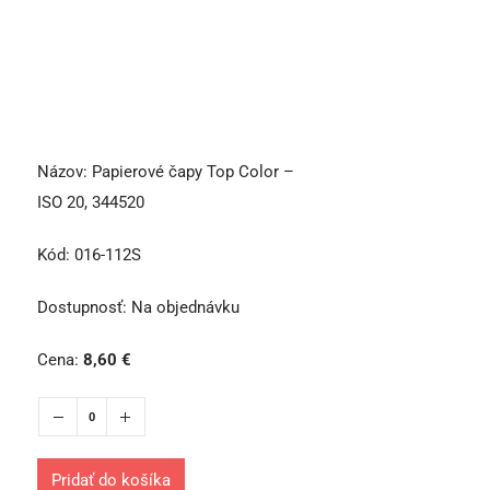
Názov:
Papierové čapy Top Color –
ISO 20, 344520
Kód:
016-112S
Dostupnosť:
Na objednávku
Cena:
8,60
€
Pridať do košíka