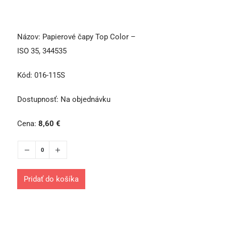
Názov:
Papierové čapy Top Color –
ISO 35, 344535
Kód:
016-115S
Dostupnosť:
Na objednávku
Cena:
8,60
€
Pridať do košíka