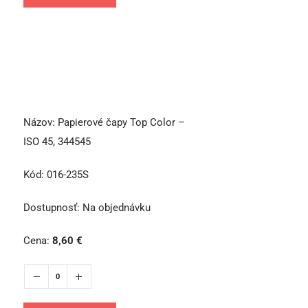
Názov:
Papierové čapy Top Color –
ISO 45, 344545
Kód:
016-235S
Dostupnosť:
Na objednávku
Cena:
8,60
€