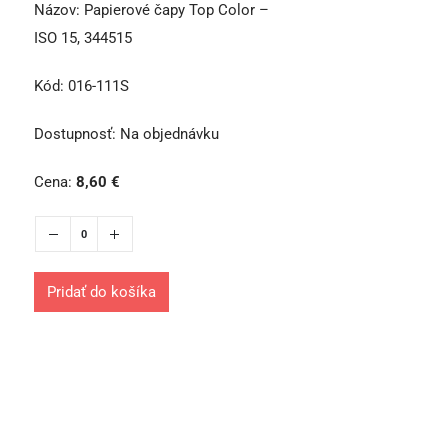
Názov:
Papierové čapy Top Color –
ISO 15, 344515
Kód:
016-111S
Dostupnosť:
Na objednávku
Cena:
8,60
€
Pridať do košíka