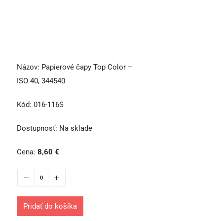
Názov:
Papierové čapy Top Color –
ISO 40, 344540
Kód:
016-116S
Dostupnosť:
Na sklade
Cena:
8,60
€
Pridať do košíka