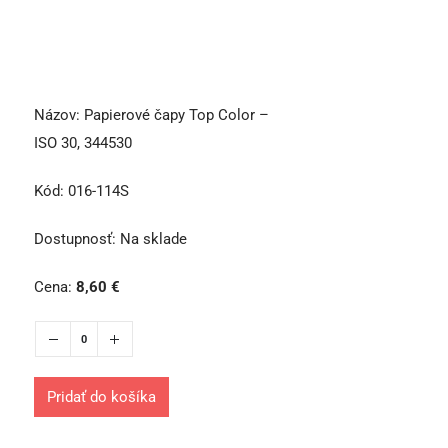
Názov:
Papierové čapy Top Color –
ISO 30, 344530
Kód:
016-114S
Dostupnosť:
Na sklade
Cena:
8,60
€
Pridať do košíka