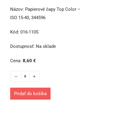
Názov:
Papierové čapy Top Color –
ISO 15-40, 344596
Kód:
016-110S
Dostupnosť:
Na sklade
Cena:
8,60
€
Pridať do košíka