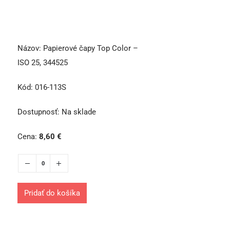
Názov:
Papierové čapy Top Color –
ISO 25, 344525
Kód:
016-113S
Dostupnosť:
Na sklade
Cena:
8,60
€
Pridať do košíka