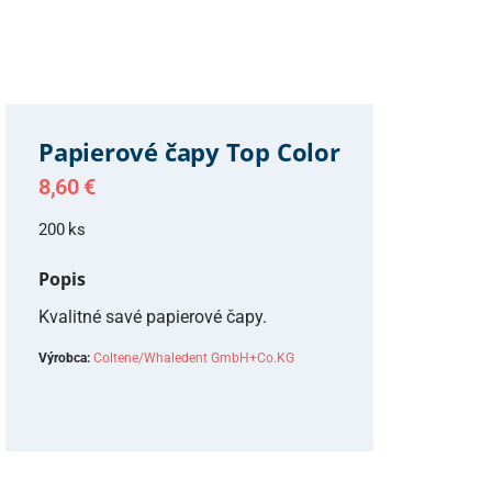
Papierové čapy Top Color
8,60
€
200 ks
Popis
Kvalitné savé papierové čapy.
Výrobca:
Coltene/Whaledent GmbH+Co.KG