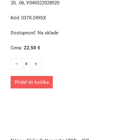
20, .06, V040522028020
Kód:
037X-249SX
Dostupnosť:
Na sklade
Cena:
22,50
€
Pridať do košíka