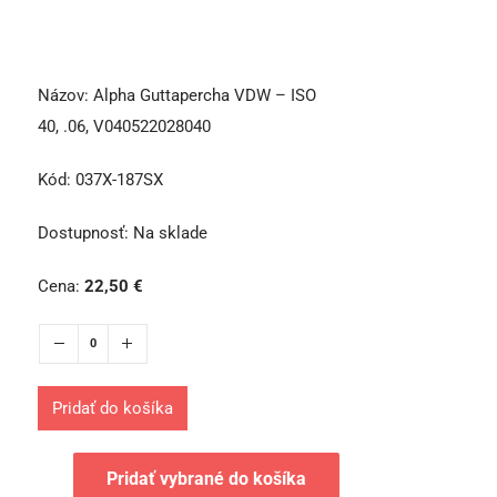
Názov:
Alpha Guttapercha VDW – ISO
40, .06, V040522028040
Kód:
037X-187SX
Dostupnosť:
Na sklade
Cena:
22,50
€
Pridať do košíka
Pridať vybrané do košíka