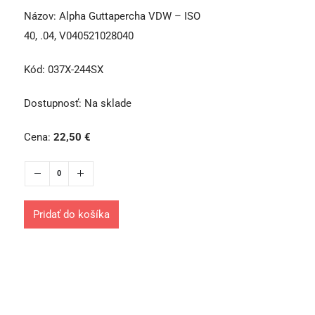
Názov:
Alpha Guttapercha VDW – ISO
40, .04, V040521028040
Kód:
037X-244SX
Dostupnosť:
Na sklade
Cena:
22,50
€
Pridať do košíka