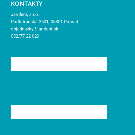
KONTAKTY
Jarident, s.r.o.
Podtatranská 2501, 05801 Poprad
objednavky@jarident.sk
052/77 22 029