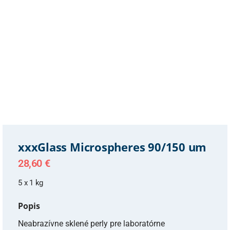
xxxGlass Microspheres 90/150 um
28,60
€
5 x 1 kg
Popis
Neabrazívne sklené perly pre laboratórne