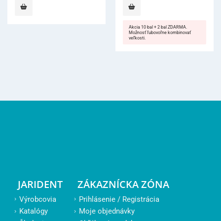
Akcia 10 bal + 2 bal ZDARMA.
Možnosť ľubovoľne kombinovať
veľkosti.
JARIDENT
ZÁKAZNÍCKA ZÓNA
Výrobcovia
Prihlásenie / Registrácia
Katalógy
Moje objednávky