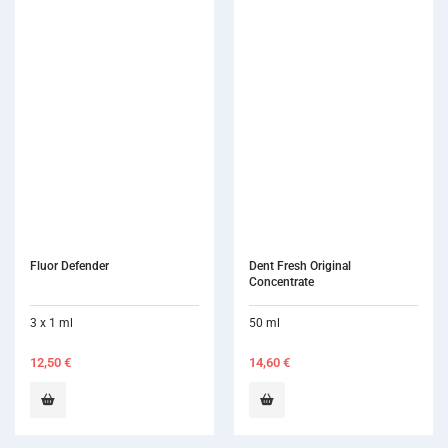
Fluor Defender
Dent Fresh Original 
Concentrate
3 x 1 ml
50 ml
12,50
€
14,60
€