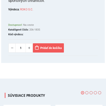
športových chráničov.
Výrobca:
ROKO S.C.
Dostupnosť:
Na ceste
Katalógové číslo:
206-183S
Kód výrobcu:
Pridať do košíka
SÚVISIACE PRODUKTY