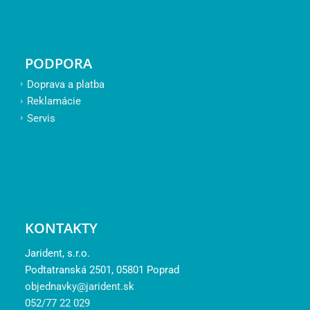
PODPORA
Doprava a platba
Reklamácie
Servis
KONTAKTY
Jarident, s.r.o.
Podtatranská 2501, 05801 Poprad
objednavky@jarident.sk
052/77 22 029