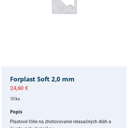
Forplast Soft 2,0 mm
24,60
€
10 ks
Popis
Plastové fólie na zhotovovanie relaxačných dláh a