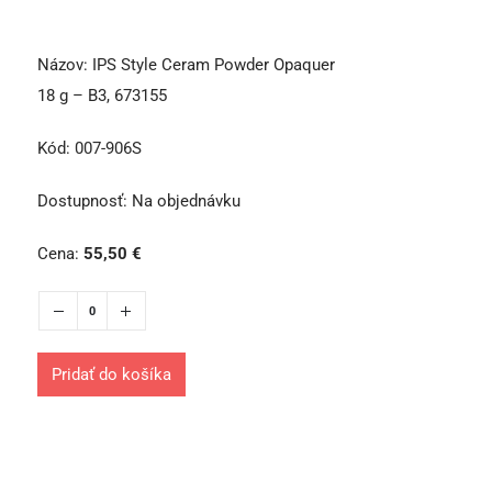
Názov:
IPS Style Ceram Powder Opaquer
18 g – B3, 673155
Kód:
007-906S
Dostupnosť:
Na objednávku
Cena:
55,50
€
Pridať do košíka