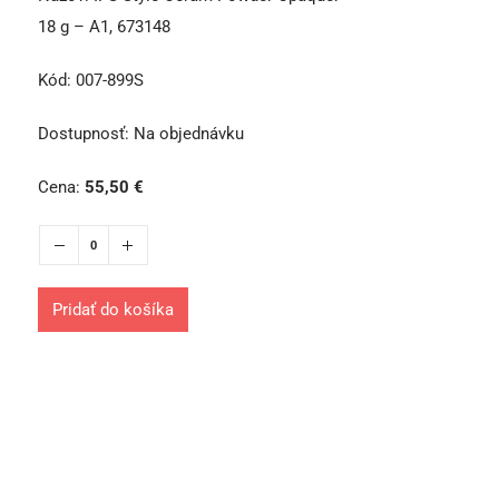
18 g – A1, 673148
Kód:
007-899S
Dostupnosť:
Na objednávku
Cena:
55,50
€
Pridať do košíka