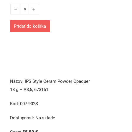
Pridať do košíka
Názov:
IPS Style Ceram Powder Opaquer
18 g – A3,5, 673151
Kód:
007-902S
Dostupnosť:
Na sklade