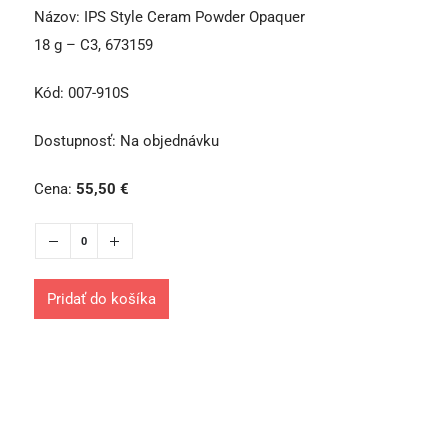
Názov:
IPS Style Ceram Powder Opaquer
18 g – C3, 673159
Kód:
007-910S
Dostupnosť:
Na objednávku
Cena:
55,50
€
Pridať do košíka