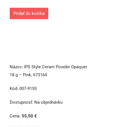
Pridať do košíka
Názov:
IPS Style Ceram Powder Opaquer
18 g – Pink, 673164
Kód:
007-915S
Dostupnosť:
Na objednávku
Cena:
55,50
€