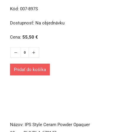
Kód:
007-897S
Dostupnosť:
Na objednávku
Cena:
55,50
€
Pridať do košíka
Názov:
IPS Style Ceram Powder Opaquer