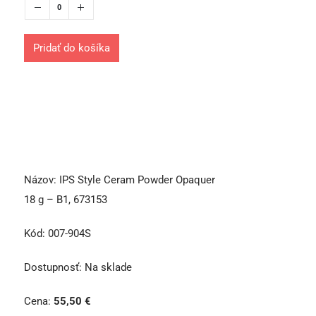
Pridať do košíka
Názov:
IPS Style Ceram Powder Opaquer
18 g – B1, 673153
Kód:
007-904S
Dostupnosť:
Na sklade
Cena:
55,50
€