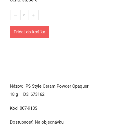
Cena:
55,50
€
Pridať do košíka
Názov:
IPS Style Ceram Powder Opaquer
18 g – D3, 673162
Kód:
007-913S
Dostupnosť:
Na objednávku