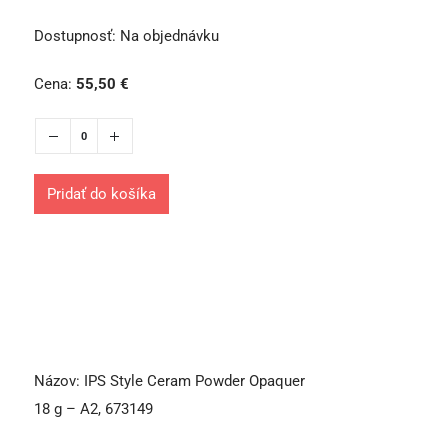
Dostupnosť:
Na objednávku
Cena:
55,50
€
Pridať do košíka
Názov:
IPS Style Ceram Powder Opaquer
18 g – A2, 673149