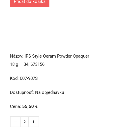
Pridať do košíka
Názov:
IPS Style Ceram Powder Opaquer
18 g – B4, 673156
Kód:
007-907S
Dostupnosť:
Na objednávku
Cena:
55,50
€