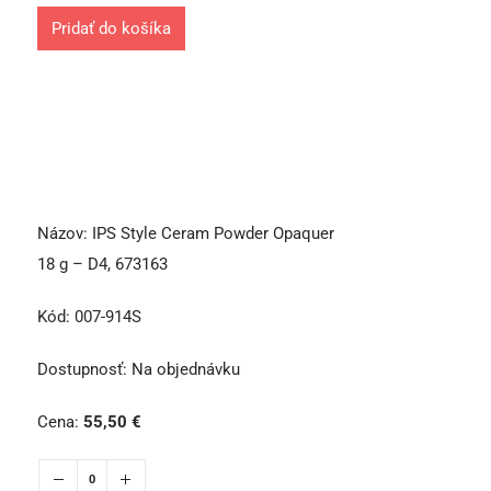
Pridať do košíka
Názov:
IPS Style Ceram Powder Opaquer
18 g – D4, 673163
Kód:
007-914S
Dostupnosť:
Na objednávku
Cena:
55,50
€