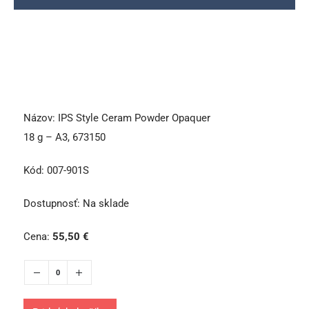
Názov:
IPS Style Ceram Powder Opaquer
18 g – A3, 673150
Kód:
007-901S
Dostupnosť:
Na sklade
Cena:
55,50
€