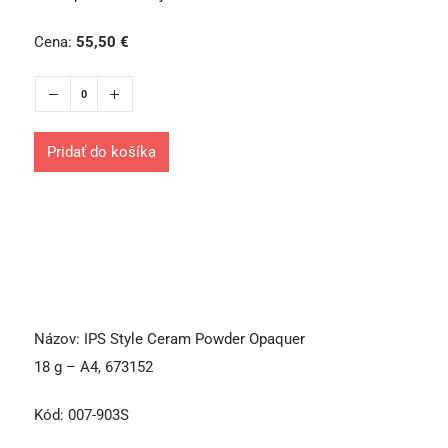
Cena:
55,50
€
Pridať do košíka
Názov:
IPS Style Ceram Powder Opaquer
18 g – A4, 673152
Kód:
007-903S