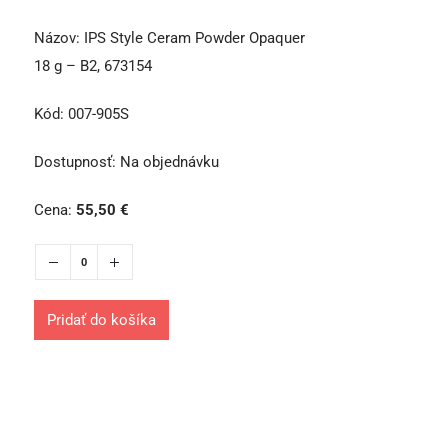
Názov:
IPS Style Ceram Powder Opaquer
18 g – B2, 673154
Kód:
007-905S
Dostupnosť:
Na objednávku
Cena:
55,50
€
Pridať do košíka