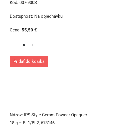
Kód:
007-900S
Dostupnosť:
Na objednávku
Cena:
55,50
€
Pridať do košíka
Názov:
IPS Style Ceram Powder Opaquer
18 g – BL1/BL2, 673146