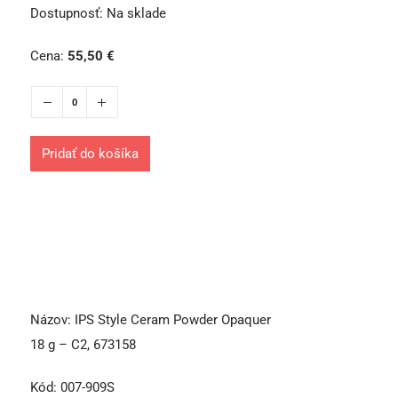
Dostupnosť:
Na sklade
Cena:
55,50
€
Pridať do košíka
Názov:
IPS Style Ceram Powder Opaquer
18 g – C2, 673158
Kód:
007-909S