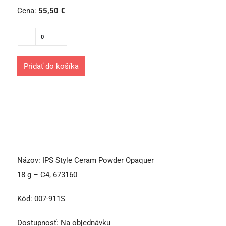
Cena:
55,50
€
Pridať do košíka
Názov:
IPS Style Ceram Powder Opaquer
18 g – C4, 673160
Kód:
007-911S
Dostupnosť:
Na objednávku