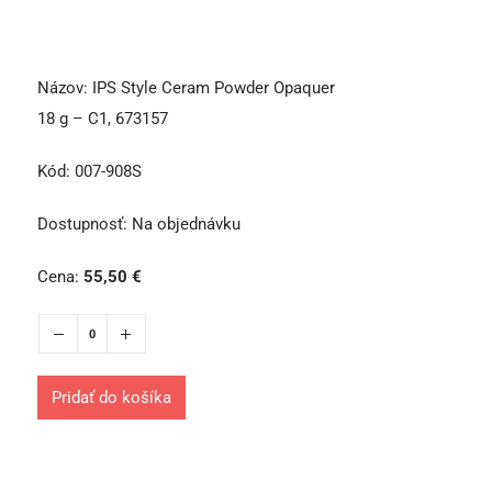
Názov:
IPS Style Ceram Powder Opaquer
18 g – C1, 673157
Kód:
007-908S
Dostupnosť:
Na objednávku
Cena:
55,50
€
Pridať do košíka