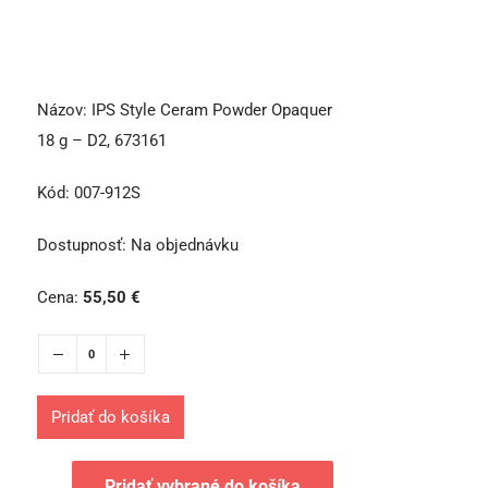
Názov:
IPS Style Ceram Powder Opaquer
18 g – D2, 673161
Kód:
007-912S
Dostupnosť:
Na objednávku
Cena:
55,50
€
Pridať do košíka
Pridať vybrané do košíka