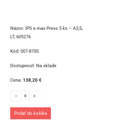
Názov:
IPS e.max Press 5 ks – A3,5,
LT, 605276
Kód:
007-870S
Dostupnosť:
Na sklade
Cena:
138,20
€
Pridať do košíka