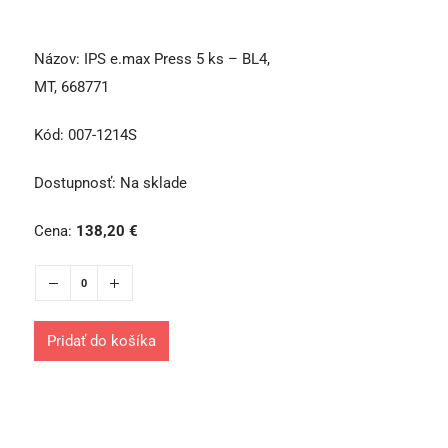
Názov:
IPS e.max Press 5 ks – BL4,
MT, 668771
Kód:
007-1214S
Dostupnosť:
Na sklade
Cena:
138,20
€
Pridať do košíka