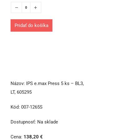
Pridať do košíka
Názov:
IPS e.max Press 5 ks – BL3,
LT, 605295
Kód:
007-1265S
Dostupnosť:
Na sklade
Cena:
138,20
€