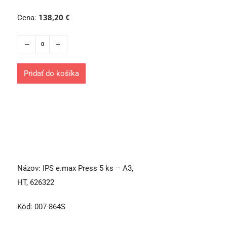
Cena:
138,20
€
Pridať do košíka
Názov:
IPS e.max Press 5 ks – A3,
HT, 626322
Kód:
007-864S