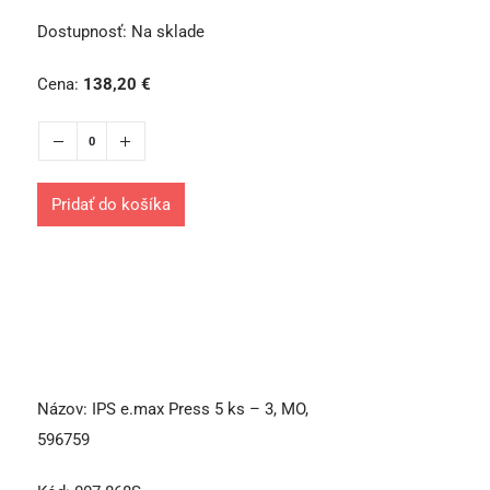
Dostupnosť:
Na sklade
Cena:
138,20
€
Pridať do košíka
Názov:
IPS e.max Press 5 ks – 3, MO,
596759