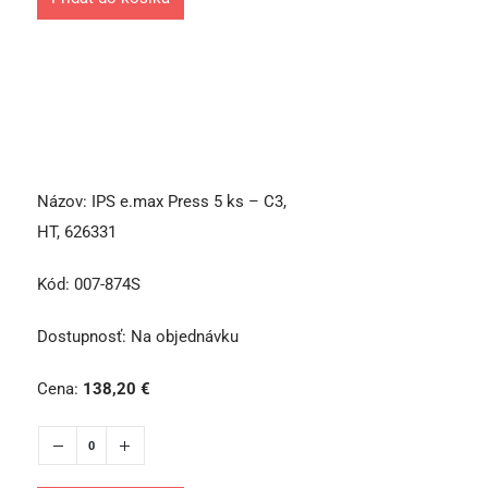
Názov:
IPS e.max Press 5 ks – C3,
HT, 626331
Kód:
007-874S
Dostupnosť:
Na objednávku
Cena:
138,20
€