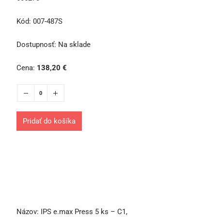
Kód:
007-487S
Dostupnosť:
Na sklade
Cena:
138,20
€
Pridať do košíka
Názov:
IPS e.max Press 5 ks – C1,