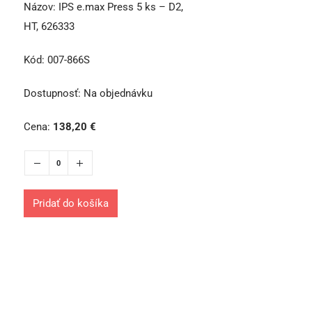
Názov:
IPS e.max Press 5 ks – D2,
HT, 626333
Kód:
007-866S
Dostupnosť:
Na objednávku
Cena:
138,20
€
Pridať do košíka