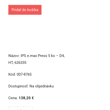
Pridať do košíka
Názov:
IPS e.max Press 5 ks – D4,
HT, 626335
Kód:
007-876S
Dostupnosť:
Na objednávku
Cena:
138,20
€