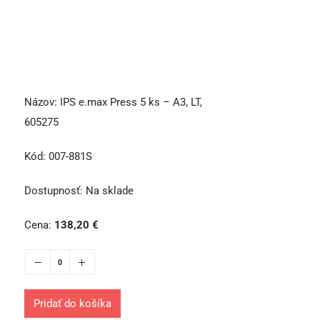
Názov:
IPS e.max Press 5 ks – A3, LT,
605275
Kód:
007-881S
Dostupnosť:
Na sklade
Cena:
138,20
€
Pridať do košíka