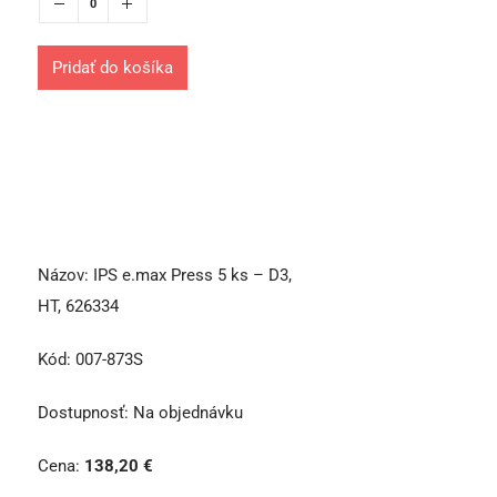
Pridať do košíka
Názov:
IPS e.max Press 5 ks – D3,
HT, 626334
Kód:
007-873S
Dostupnosť:
Na objednávku
Cena:
138,20
€