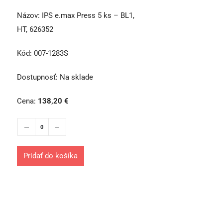
Názov:
IPS e.max Press 5 ks – BL1,
HT, 626352
Kód:
007-1283S
Dostupnosť:
Na sklade
Cena:
138,20
€
Pridať do košíka