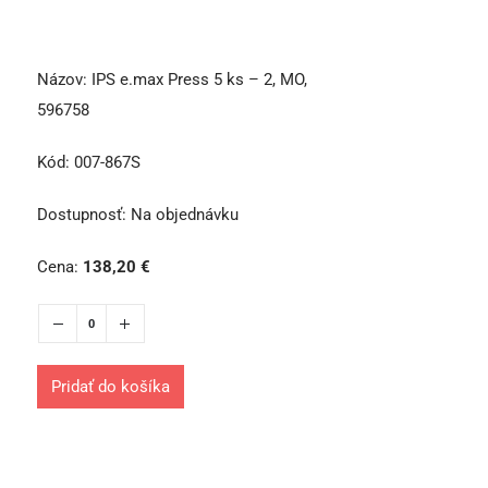
Názov:
IPS e.max Press 5 ks – 2, MO,
596758
Kód:
007-867S
Dostupnosť:
Na objednávku
Cena:
138,20
€
Pridať do košíka