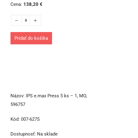
Cena:
138,20
€
Pridať do košíka
Názov:
IPS e.max Press 5 ks – 1, MO,
596757
Kód:
007-627S
Dostupnosť:
Na sklade