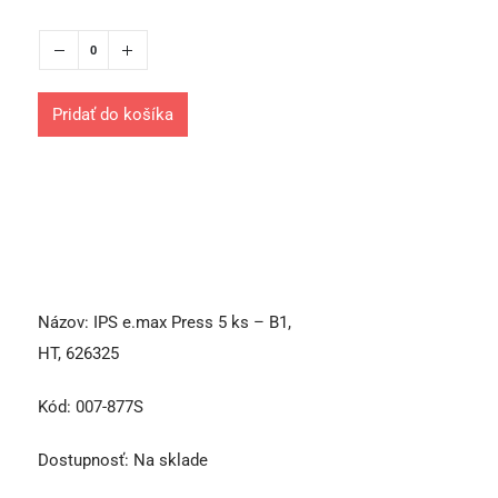
Pridať do košíka
Názov:
IPS e.max Press 5 ks – B1,
HT, 626325
Kód:
007-877S
Dostupnosť:
Na sklade