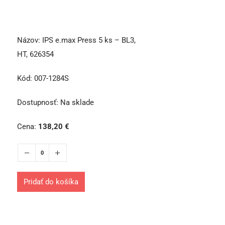
Názov:
IPS e.max Press 5 ks – BL3,
HT, 626354
Kód:
007-1284S
Dostupnosť:
Na sklade
Cena:
138,20
€
Pridať do košíka