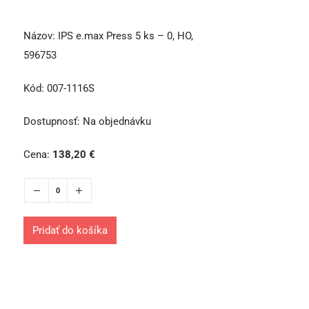
Názov:
IPS e.max Press 5 ks – 0, HO,
596753
Kód:
007-1116S
Dostupnosť:
Na objednávku
Cena:
138,20
€
Pridať do košíka