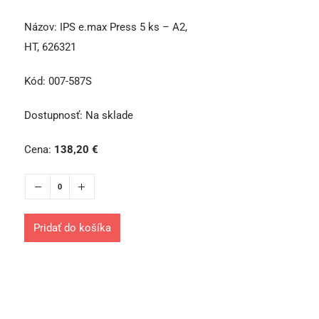
Názov:
IPS e.max Press 5 ks – A2,
HT, 626321
Kód:
007-587S
Dostupnosť:
Na sklade
Cena:
138,20
€
Pridať do košíka