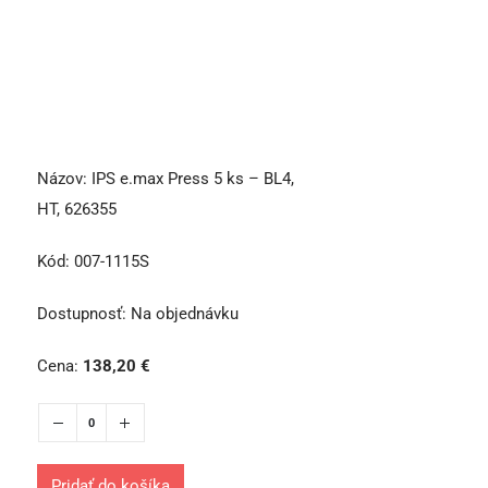
Názov:
IPS e.max Press 5 ks – BL4,
HT, 626355
Kód:
007-1115S
Dostupnosť:
Na objednávku
Cena:
138,20
€
Pridať do košíka