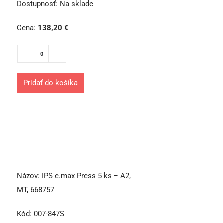
Dostupnosť:
Na sklade
Cena:
138,20
€
Pridať do košíka
Názov:
IPS e.max Press 5 ks – A2,
MT, 668757
Kód:
007-847S