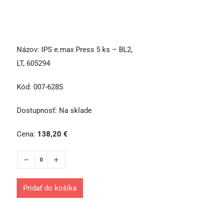
Názov:
IPS e.max Press 5 ks – BL2,
LT, 605294
Kód:
007-628S
Dostupnosť:
Na sklade
Cena:
138,20
€
Pridať do košíka