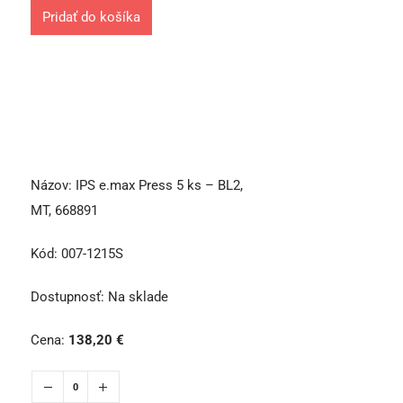
Pridať do košíka
Názov:
IPS e.max Press 5 ks – BL2,
MT, 668891
Kód:
007-1215S
Dostupnosť:
Na sklade
Cena:
138,20
€