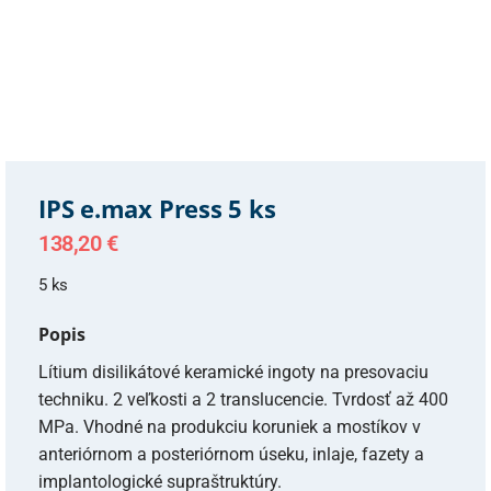
IPS e.max Press 5 ks
138,20
€
5 ks
Popis
Lítium disilikátové keramické ingoty na presovaciu
techniku. 2 veľkosti a 2 translucencie. Tvrdosť až 400
MPa. Vhodné na produkciu koruniek a mostíkov v
anteriórnom a posteriórnom úseku, inlaje, fazety a
implantologické supraštruktúry.