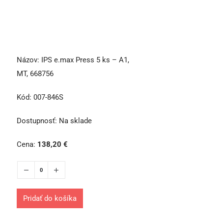
Názov:
IPS e.max Press 5 ks – A1,
MT, 668756
Kód:
007-846S
Dostupnosť:
Na sklade
Cena:
138,20
€
Pridať do košíka