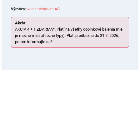
Výrobca:
Ivoclar Vivadent AG
Akcia:
AKCIA 4 + 1 ZDARMA*. Platí na všetky doplnkové balenia (nie
je možné miešať rôzne typy). Platí predbežne do 31.7. 2026,
potom informujte sa*