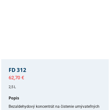
FD 312
62,70
€
2,5 L
Popis
Bezaldehydový koncentrát na čistenie umývateľných