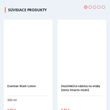
SÚVISIACE PRODUKTY
Dezinfekčná nádoba na vrtáky 
Dento-Viractis modrá
9,80
€