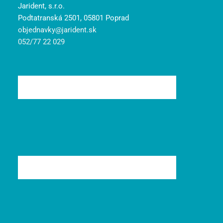
Jarident, s.r.o.
Podtatranská 2501, 05801 Poprad
objednavky@jarident.sk
052/77 22 029