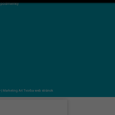
 podmienky
v
| Marketing Art
Tvorba web stránok