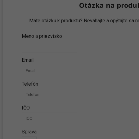
Otázka na produ
Máte otázku k produktu? Neváhajte a opýtajte sa
Meno a priezvisko
Email
Telefón
IČO
Správa