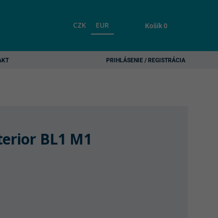
CZK
EUR
Košík
0
AKT
PRIHLÁSENIE / REGISTRÁCIA
terior BL1 M1