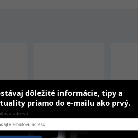
stávaj dôležité informácie, tipy a
tuality priamo do e-mailu ako prvý.
ilová adresa