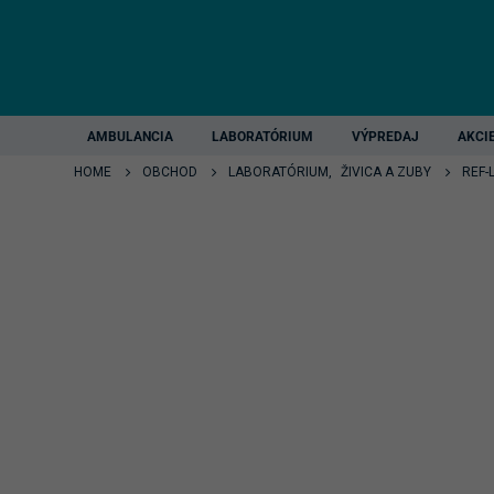
AMBULANCIA
LABORATÓRIUM
VÝPREDAJ
AKCI
HOME
OBCHOD
LABORATÓRIUM
,
ŽIVICA A ZUBY
REF-