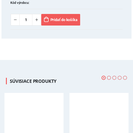
Kód výrobcu:
Pridať do košíka
SÚVISIACE PRODUKTY