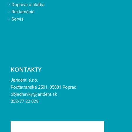
Doprava a platba
Reklamácie
Servis
KONTAKTY
Jarident, s.r.o.
Podtatranská 2501, 05801 Poprad
objednavky@jarident.sk
052/77 22 029