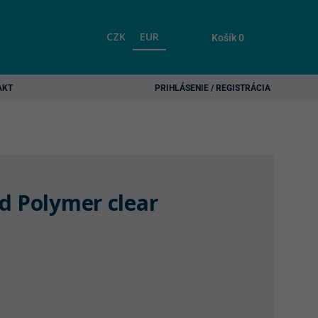
CZK
EUR
Košík
0
AKT
PRIHLÁSENIE / REGISTRÁCIA
d Polymer clear