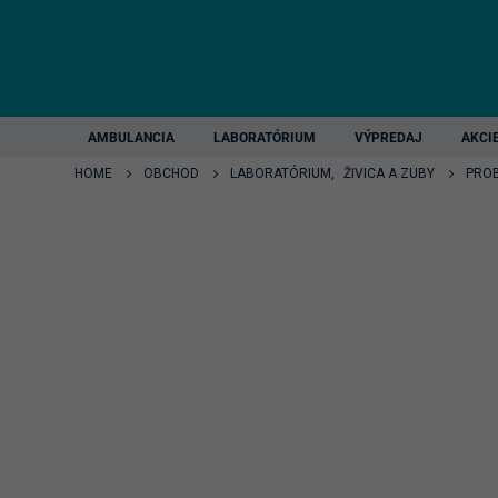
AMBULANCIA
LABORATÓRIUM
VÝPREDAJ
AKCI
HOME
OBCHOD
LABORATÓRIUM
,
ŽIVICA A ZUBY
PROB