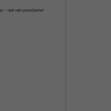
 nás – radi vám pomôžeme!