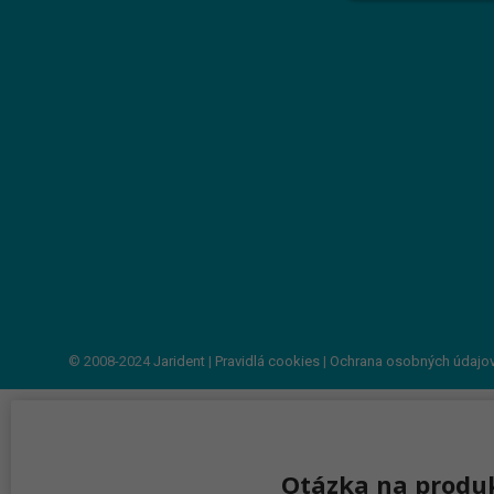
© 2008-2024
Jarident
|
Pravidlá cookies
|
Ochrana osobných údajo
Otázka na produ