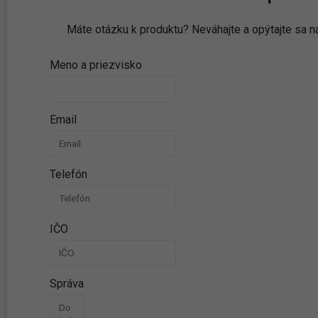
Máte otázku k produktu? Neváhajte a opýtajte sa
Meno a priezvisko
Email
Telefón
IČO
Správa