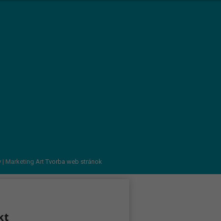
v
| Marketing Art
Tvorba web stránok
kt