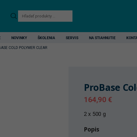
Products
search
E
NOVINKY
ŠKOLENIA
SERVIS
NA STIAHNUTIE
KONT
ASE COLD POLYMER CLEAR
ProBase Col
164,90
€
2 x 500 g
Popis