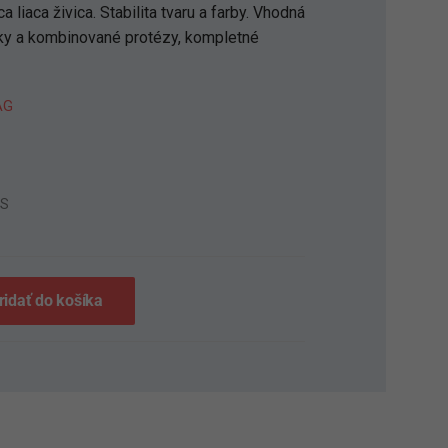
 liaca živica. Stabilita tvaru a farby. Vhodná
lky a kombinované protézy, kompletné
AG
6S
ridať do košíka