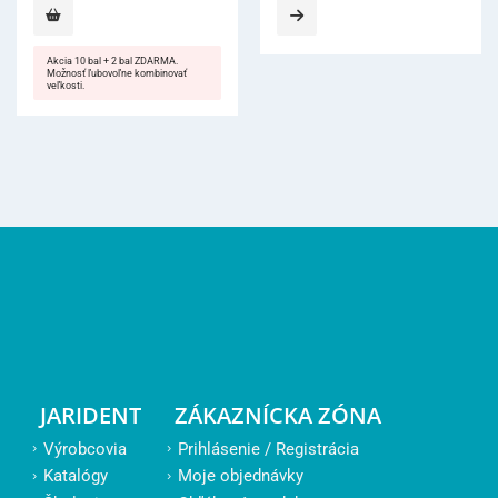
Akcia 10 bal + 2 bal ZDARMA.
Možnosť ľubovoľne kombinovať
veľkosti.
JARIDENT
ZÁKAZNÍCKA ZÓNA
Výrobcovia
Prihlásenie / Registrácia
Katalógy
Moje objednávky