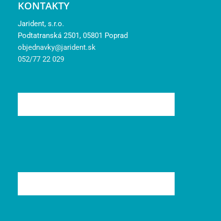
KONTAKTY
Jarident, s.r.o.
Podtatranská 2501, 05801 Poprad
objednavky@jarident.sk
052/77 22 029