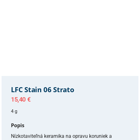
LFC Stain 06 Strato
15,40
€
4 g
Popis
Nízkotaviteľná keramika na opravu koruniek a