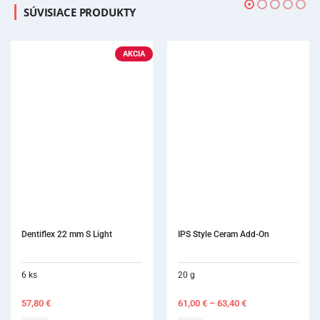
SÚVISIACE PRODUKTY
AKCIA
Dentiflex 22 mm S Light
IPS Style Ceram Add-On
6 ks
20 g
57,80
€
61,00
€
–
63,40
€