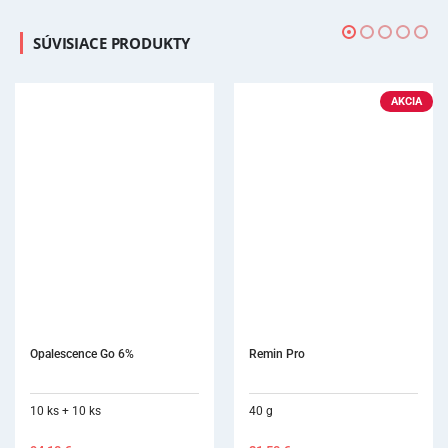
SÚVISIACE PRODUKTY
AKCIA
Remin Pro
40 g