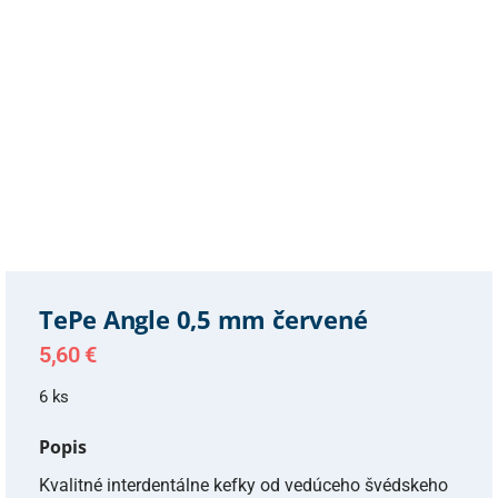
TePe Angle 0,5 mm červené
5,60
€
6 ks
Popis
Kvalitné interdentálne kefky od vedúceho švédskeho