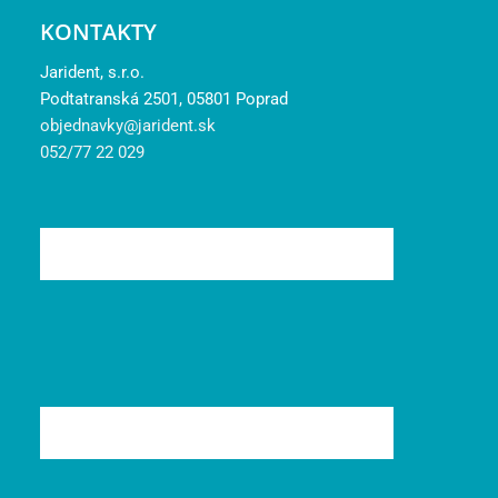
KONTAKTY
Jarident, s.r.o.
Podtatranská 2501, 05801 Poprad
objednavky@jarident.sk
052/77 22 029