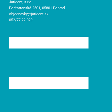
Jarident, s.r.o.
Podtatranská 2501, 05801 Poprad
objednavky@jarident.sk
052/77 22 029