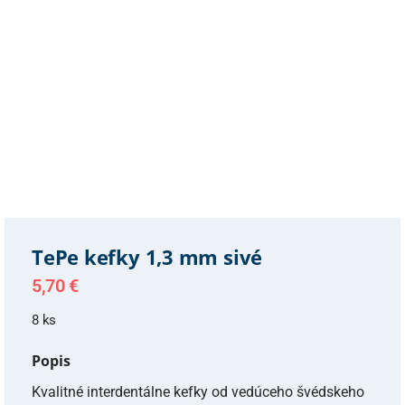
TePe kefky 1,3 mm sivé
5,70
€
8 ks
Popis
Kvalitné interdentálne kefky od vedúceho švédskeho