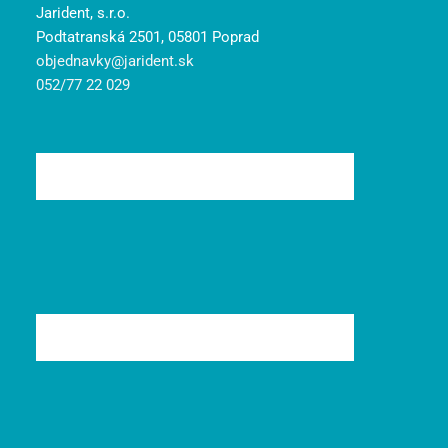
Jarident, s.r.o.
Podtatranská 2501, 05801 Poprad
objednavky@jarident.sk
052/77 22 029