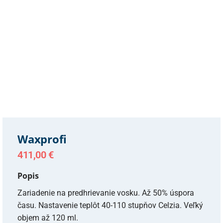
Waxprofi
411,00
€
Popis
Zariadenie na predhrievanie vosku. Až 50% úspora
času. Nastavenie teplôt 40-110 stupňov Celzia. Veľký
objem až 120 ml.