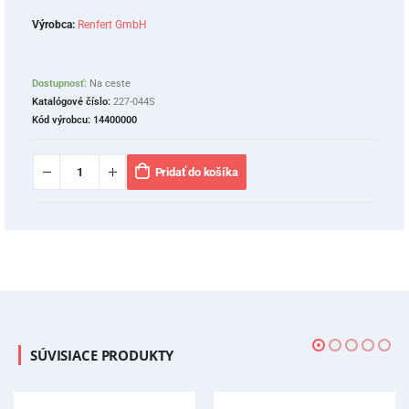
Výrobca:
Renfert GmbH
Dostupnosť:
Na ceste
Katalógové číslo:
227-044S
Kód výrobcu:
14400000
Pridať do košíka
SÚVISIACE PRODUKTY