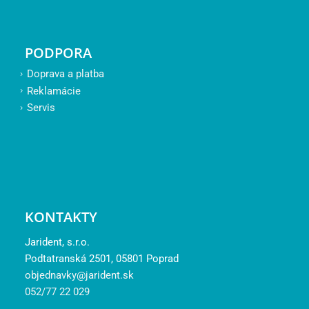
PODPORA
Doprava a platba
Reklamácie
Servis
KONTAKTY
Jarident, s.r.o.
Podtatranská 2501, 05801 Poprad
objednavky@jarident.sk
052/77 22 029