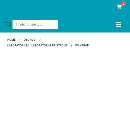
0
Products
search
HOME
OBCHOD
LABORATÓRIUM
,
LABORATÓRNE PRÍSTROJE
WAXPROFI