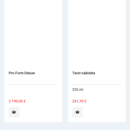
Pro-Form Deluxe
Twist nádobka
250 ml
2 190,00
€
231,70
€