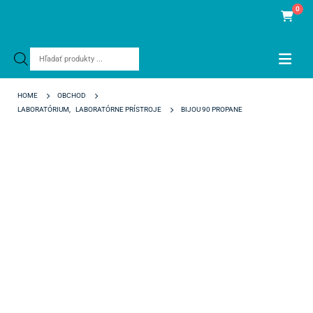
0
Products
search
HOME
OBCHOD
LABORATÓRIUM
,
LABORATÓRNE PRÍSTROJE
BIJOU 90 PROPANE