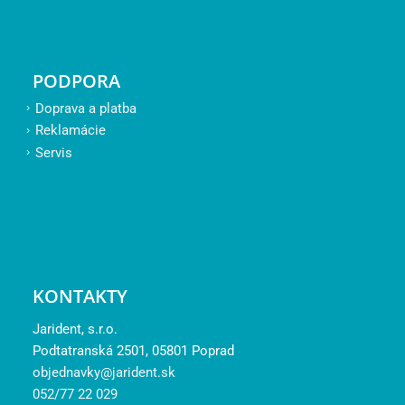
PODPORA
Doprava a platba
Reklamácie
Servis
KONTAKTY
Jarident, s.r.o.
Podtatranská 2501, 05801 Poprad
objednavky@jarident.sk
052/77 22 029