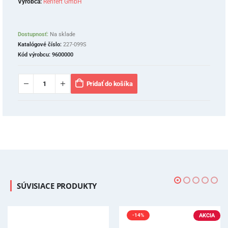
Výrobca:
Renfert GmbH
Dostupnosť:
Na sklade
Katalógové číslo:
227-099S
Kód výrobcu:
9600000
Pridať do košíka
SÚVISIACE PRODUKTY
AKCIA
-14%