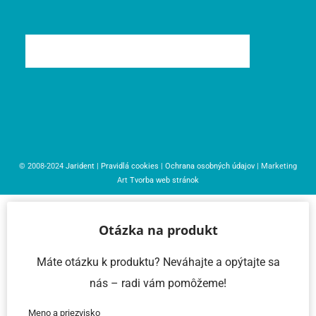
© 2008-2024
Jarident
|
Pravidlá cookies
|
Ochrana osobných údajov
| Marketing
Art
Tvorba web stránok
Otázka na produkt
Máte otázku k produktu? Neváhajte a opýtajte sa
nás – radi vám pomôžeme!
Meno a priezvisko