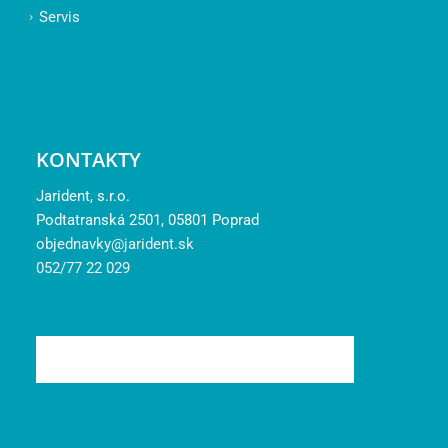
Servis
KONTAKTY
Jarident, s.r.o.
Podtatranská 2501, 05801 Poprad
objednavky@jarident.sk
052/77 22 029