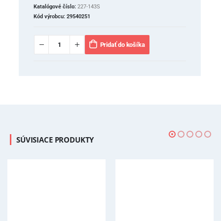
Katalógové číslo:
227-143S
Kód výrobcu:
29540251
Pridať do košíka
SÚVISIACE PRODUKTY