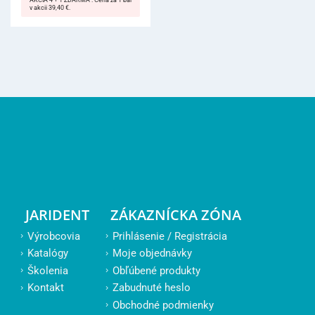
AKCIA 4 + 1 ZDARMA . Cena za 1 bal
v akcii 39,40 €.
JARIDENT
ZÁKAZNÍCKA ZÓNA
Výrobcovia
Prihlásenie / Registrácia
Katalógy
Moje objednávky
Školenia
Obľúbené produkty
Kontakt
Zabudnuté heslo
Obchodné podmienky