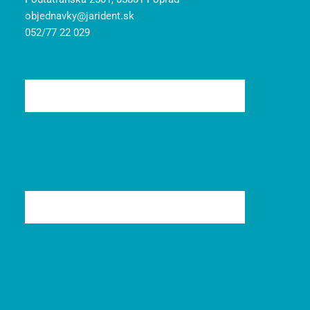
objednavky@jarident.sk
052/77 22 029