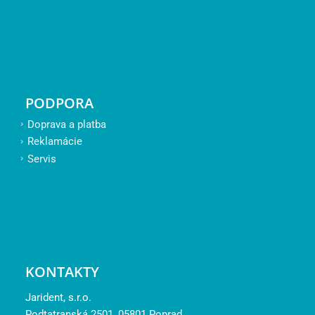
PODPORA
Doprava a platba
Reklamácie
Servis
KONTAKTY
Jarident, s.r.o.
Podtatranská 2501, 05801 Poprad