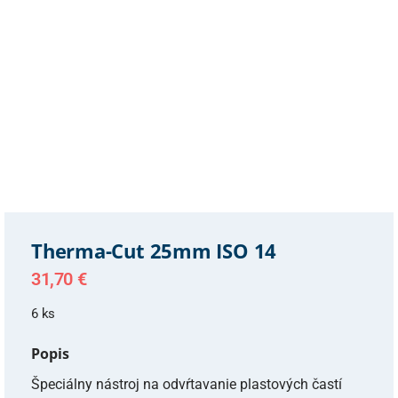
Therma-Cut 25mm ISO 14
31,70
€
6 ks
Popis
Špeciálny nástroj na odvŕtavanie plastových častí