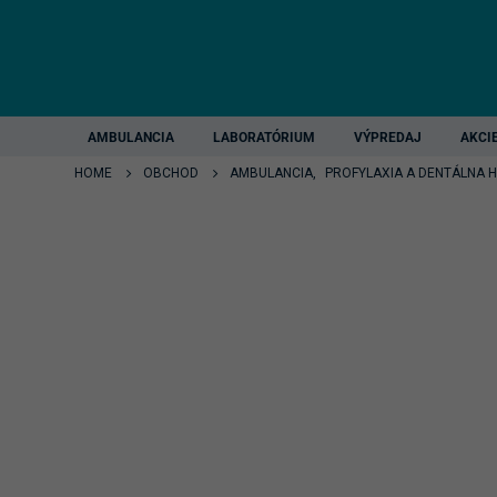
AMBULANCIA
LABORATÓRIUM
VÝPREDAJ
AKCI
HOME
OBCHOD
AMBULANCIA
,
PROFYLAXIA A DENTÁLNA 