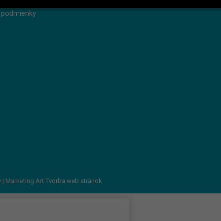
 heslo
 podmienky
v
| Marketing Art
Tvorba web stránok