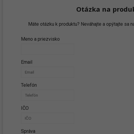
Otázka na produ
Máte otázku k produktu? Neváhajte a opýtajte sa
Meno a priezvisko
Email
Telefón
IČO
Správa