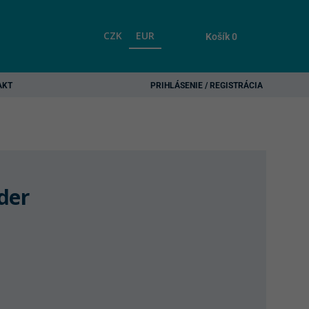
CZK
EUR
Košík
0
AKT
PRIHLÁSENIE / REGISTRÁCIA
der