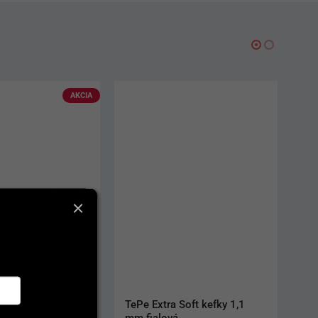
Soft kefky 1,1  
Dent Fresh Mint Start Pack