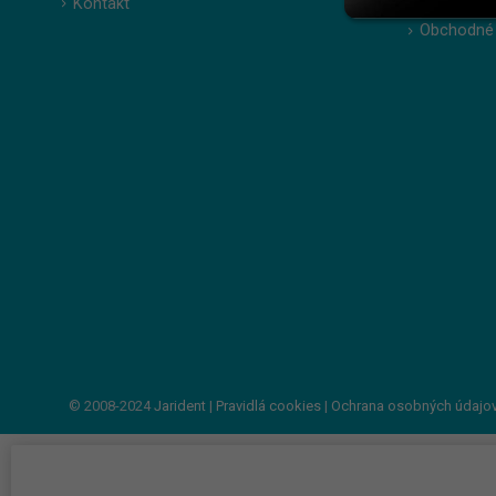
Kontakt
Zabudnuté
Obchodné
© 2008-2024
Jarident
|
Pravidlá cookies
|
Ochrana osobných údajo