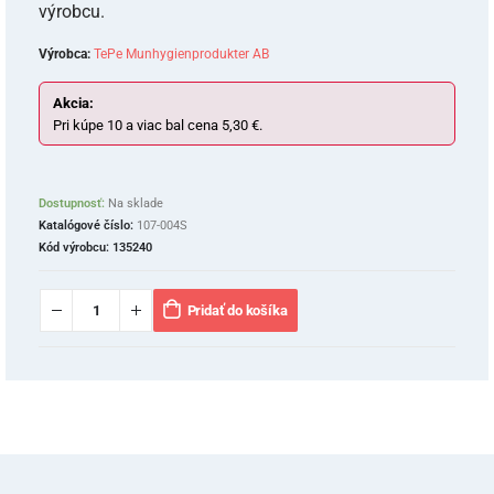
výrobcu.
Výrobca:
TePe Munhygienprodukter AB
Akcia:
Pri kúpe 10 a viac bal cena 5,30 €.
Dostupnosť:
Na sklade
Katalógové číslo:
107-004S
Kód výrobcu:
135240
Pridať do košíka