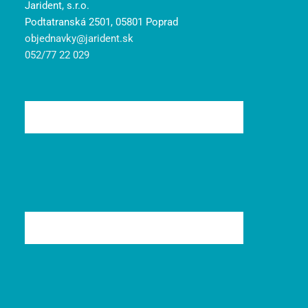
Jarident, s.r.o.
Podtatranská 2501, 05801 Poprad
objednavky@jarident.sk
052/77 22 029