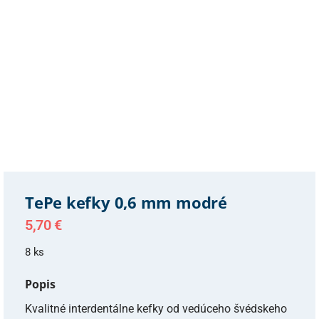
TePe kefky 0,6 mm modré
5,70
€
8 ks
Popis
Kvalitné interdentálne kefky od vedúceho švédskeho