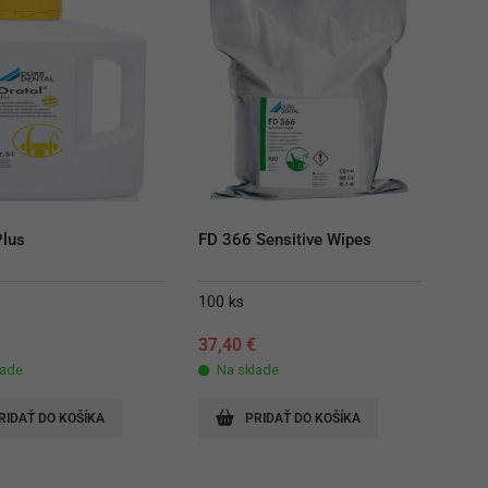
Plus
FD 366 Sensitive Wipes
100 ks
€
37,40
€
lade
Na sklade
RIDAŤ DO KOŠÍKA
PRIDAŤ DO KOŠÍKA