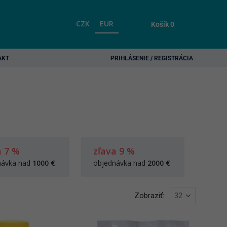
CZK
EUR
Košík
0
AKT
PRIHLÁSENIE / REGISTRÁCIA
a 7 %
zľava 9 %
návka nad
1000 €
objednávka nad
2000 €
Zobraziť: