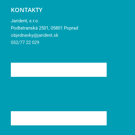
KONTAKTY
Jarident, s.r.o.
Podtatranská 2501, 05801 Poprad
objednavky@jarident.sk
052/77 22 029