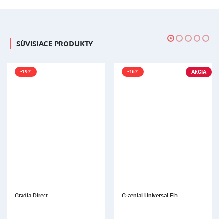
SÚVISIACE PRODUKTY
AKCIA
-16%
G-aenial Universal Flo
Gradia Direct Unitip