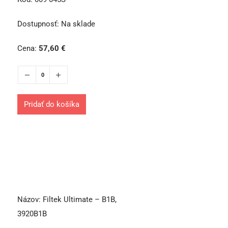
Dostupnosť:
Na sklade
Cena:
57,60
€
Pridať do košíka
Názov:
Filtek Ultimate – B1B,
3920B1B