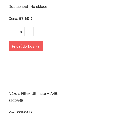
Dostupnosť:
Na sklade
Cena:
57,60
€
Pridať do košíka
Názov:
Filtek Ultimate – A4B,
3920A4B
Kód:
009-045S