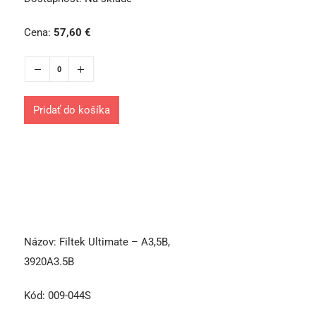
Cena:
57,60
€
Pridať do košíka
Názov:
Filtek Ultimate – A3,5B,
3920A3.5B
Kód:
009-044S