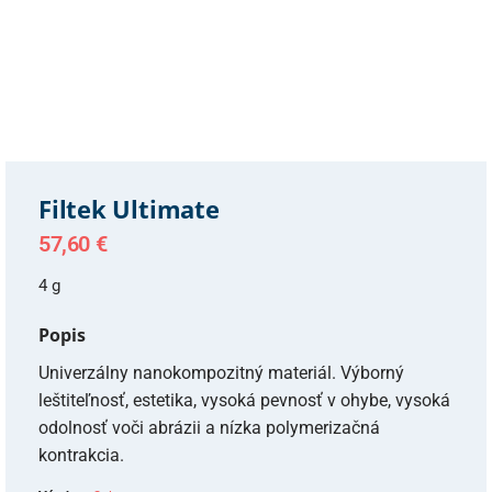
Filtek Ultimate
57,60
€
4 g
Popis
Univerzálny nanokompozitný materiál. Výborný
leštiteľnosť, estetika, vysoká pevnosť v ohybe, vysoká
odolnosť voči abrázii a nízka polymerizačná
kontrakcia.