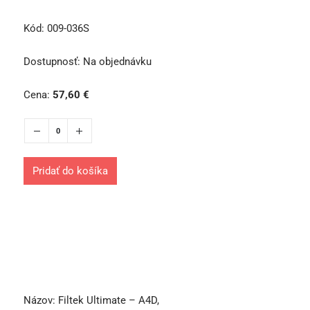
Kód:
009-036S
Dostupnosť:
Na objednávku
Cena:
57,60
€
Pridať do košíka
Názov:
Filtek Ultimate – A4D,