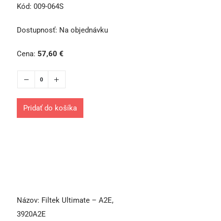
Kód:
009-064S
Dostupnosť:
Na objednávku
Cena:
57,60
€
Pridať do košíka
Názov:
Filtek Ultimate – A2E,
3920A2E