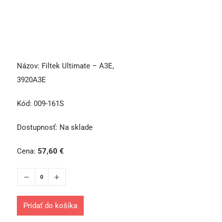
Názov:
Filtek Ultimate – A3E,
3920A3E
Kód:
009-161S
Dostupnosť:
Na sklade
Cena:
57,60
€
Pridať do košíka