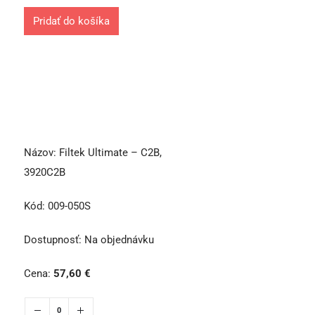
Pridať do košíka
Názov:
Filtek Ultimate – C2B,
3920C2B
Kód:
009-050S
Dostupnosť:
Na objednávku
Cena:
57,60
€