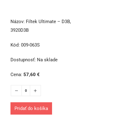
Názov:
Filtek Ultimate – D3B,
3920D3B
Kód:
009-063S
Dostupnosť:
Na sklade
Cena:
57,60
€
Pridať do košíka