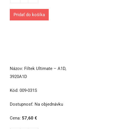
Pridať do košíka
Názov:
Filtek Ultimate – A1D,
3920A1D
Kód:
009-031S
Dostupnosť:
Na objednávku
Cena:
57,60
€