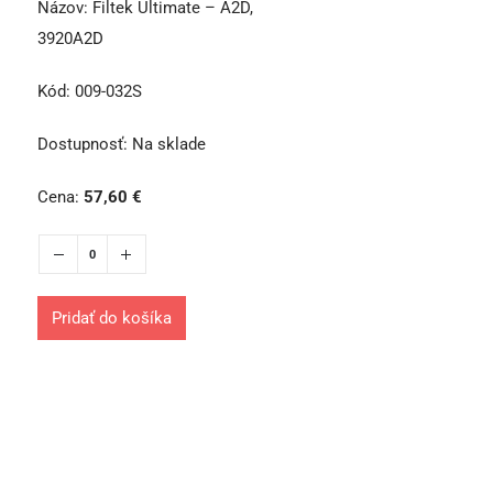
Názov:
Filtek Ultimate – A2D,
3920A2D
Kód:
009-032S
Dostupnosť:
Na sklade
Cena:
57,60
€
Pridať do košíka