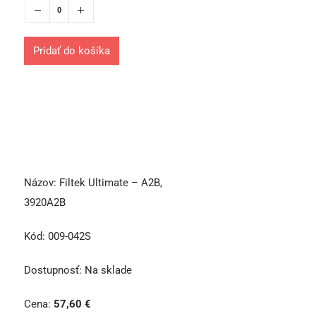
Pridať do košíka
Názov:
Filtek Ultimate – A2B,
3920A2B
Kód:
009-042S
Dostupnosť:
Na sklade
Cena:
57,60
€