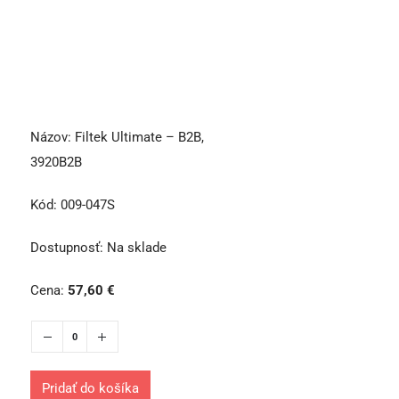
Názov:
Filtek Ultimate – B2B,
3920B2B
Kód:
009-047S
Dostupnosť:
Na sklade
Cena:
57,60
€
Pridať do košíka