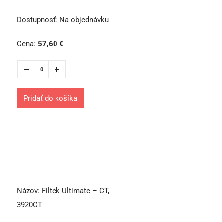
Dostupnosť:
Na objednávku
Cena:
57,60
€
Pridať do košíka
Názov:
Filtek Ultimate – CT,
3920CT