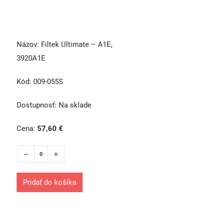
Názov:
Filtek Ultimate – A1E,
3920A1E
Kód:
009-055S
Dostupnosť:
Na sklade
Cena:
57,60
€
Pridať do košíka