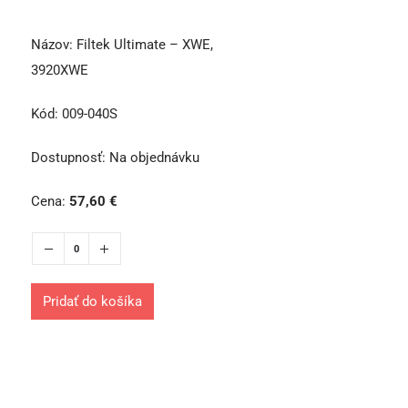
Názov:
Filtek Ultimate – XWE,
3920XWE
Kód:
009-040S
Dostupnosť:
Na objednávku
Cena:
57,60
€
Pridať do košíka