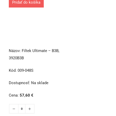
Pridať do košíka
Názov:
Filtek Ultimate – B3B,
3920B3B
Kód:
009-048S
Dostupnosť:
Na sklade
Cena:
57,60
€