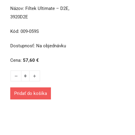
Názov:
Filtek Ultimate – D2E,
3920D2E
Kód:
009-059S
Dostupnosť:
Na objednávku
Cena:
57,60
€
Pridať do košíka