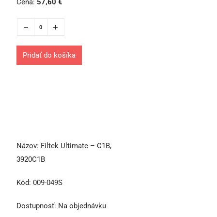
Cena:
57,60
€
Pridať do košíka
Názov:
Filtek Ultimate – C1B,
3920C1B
Kód:
009-049S
Dostupnosť:
Na objednávku