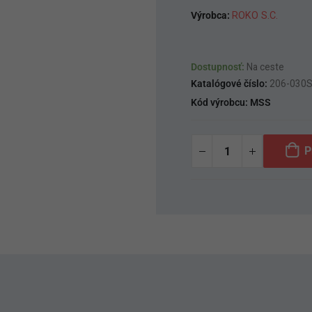
Výrobca:
ROKO S.C.
Dostupnosť:
Na ceste
Katalógové číslo:
206-030
Kód výrobcu:
MSS
P