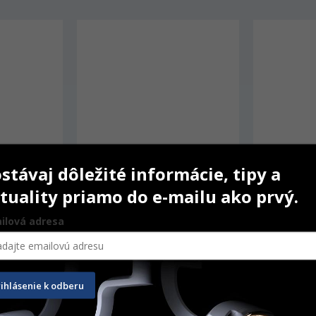
stávaj dôležité informácie, tipy a
tuality priamo do e-mailu ako prvý.
ilová adresa
yle Ceram Powder 
IPS Style Ceram Opal Effect
r 18 g
20 g
rihlásenie k odberu
€
58,40
€