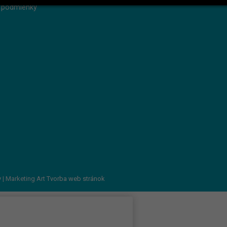
 podmienky
v
| Marketing Art
Tvorba web stránok