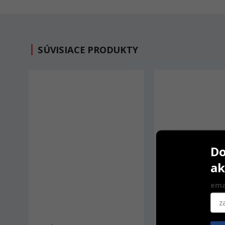
SÚVISIACE PRODUKTY
Do
ak
ema