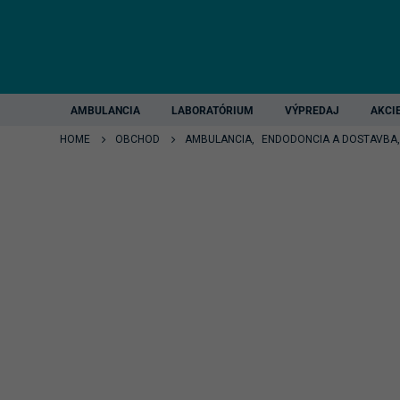
AMBULANCIA
LABORATÓRIUM
VÝPREDAJ
AKCI
HOME
OBCHOD
AMBULANCIA
,
ENDODONCIA A DOSTAVBA