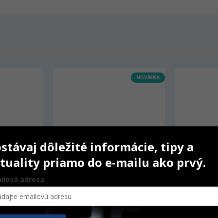
NOVINKA
stávaj dôležité informácie, tipy a
tuality priamo do e-mailu ako prvý.
ilová adresa