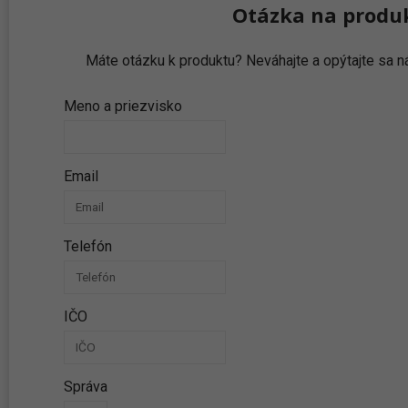
Otázka na produ
Máte otázku k produktu? Neváhajte a opýtajte sa
Meno a priezvisko
Email
Telefón
IČO
Správa