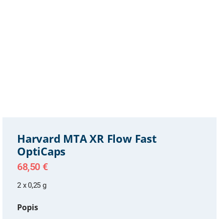
Harvard MTA XR Flow Fast
OptiCaps
68,50
€
2 x 0,25 g
Popis