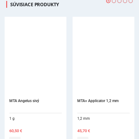
SÚVISIACE PRODUKTY
MTA Angelus sivý
MTA+ Applicator 1,2 mm
1 g
1,2 mm
60,50
€
45,70
€