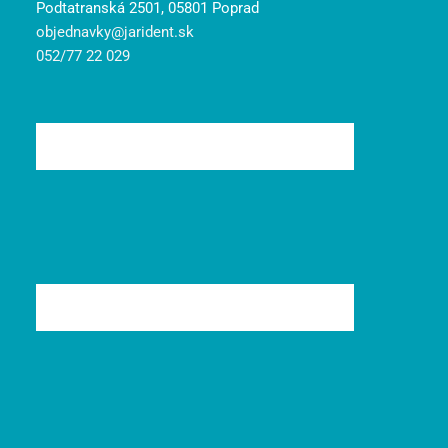
Podtatranská 2501, 05801 Poprad
objednavky@jarident.sk
052/77 22 029