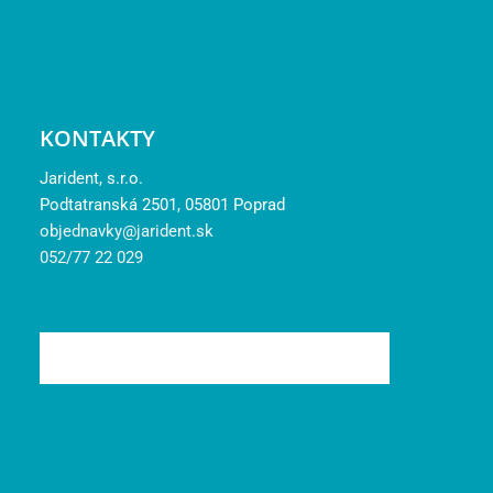
KONTAKTY
Jarident, s.r.o.
Podtatranská 2501, 05801 Poprad
objednavky@jarident.sk
052/77 22 029