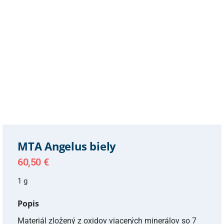
MTA Angelus biely
60,50
€
1 g
Popis
Materiál zložený z oxidov viacerých minerálov so 7