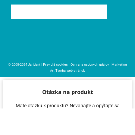
© 2008-2024
Jarident
|
Pravidlá cookies
|
Ochrana osobných údajov
| Marketing
Art
Tvorba web stránok
Otázka na produkt
Máte otázku k produktu? Neváhajte a opýtajte sa
nás – radi vám pomôžeme!
Meno a priezvisko