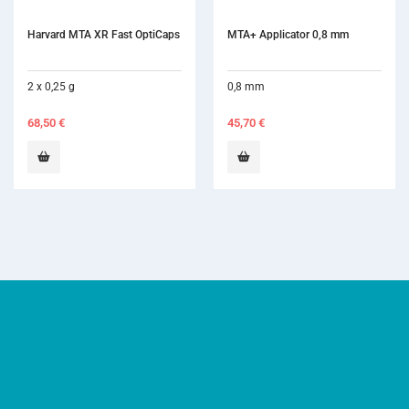
MTA+ Applicator 0,8 mm
0,8 mm
45,70
€