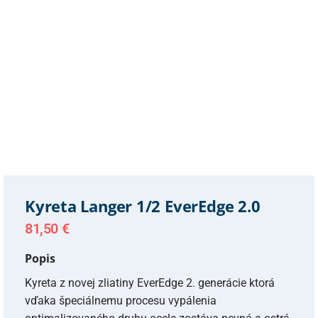
Kyreta Langer 1/2 EverEdge 2.0
81,50
€
Popis
Kyreta z novej zliatiny EverEdge 2. generácie ktorá
vďaka špeciálnemu procesu vypálenia