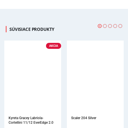
SÚVISIACE PRODUKTY
Scaler 204 Silver
Kyreta Gracey After 
EverEdge 2.0