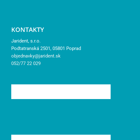
KONTAKTY
Jarident, s.r.o.
Podtatranská 2501, 05801 Poprad
objednavky@jarident.sk
052/77 22 029