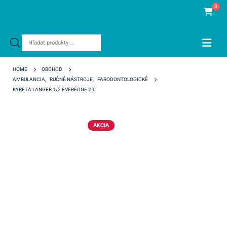
0
Products
search
HOME
OBCHOD
AMBULANCIA
,
RUČNÉ NÁSTROJE
,
PARODONTOLOGICKÉ
KYRETA LANGER 1/2 EVEREDGE 2.0
AKCIA