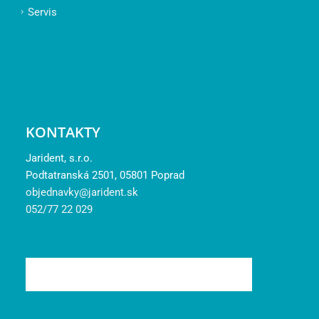
Servis
KONTAKTY
Jarident, s.r.o.
Podtatranská 2501, 05801 Poprad
objednavky@jarident.sk
052/77 22 029