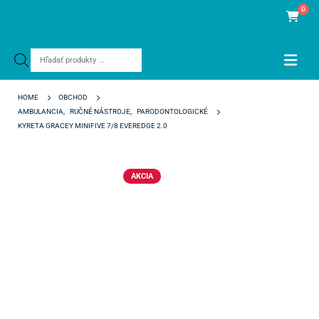
0
Products
search
HOME
OBCHOD
AMBULANCIA
,
RUČNÉ NÁSTROJE
,
PARODONTOLOGICKÉ
KYRETA GRACEY MINIFIVE 7/8 EVEREDGE 2.0
AKCIA