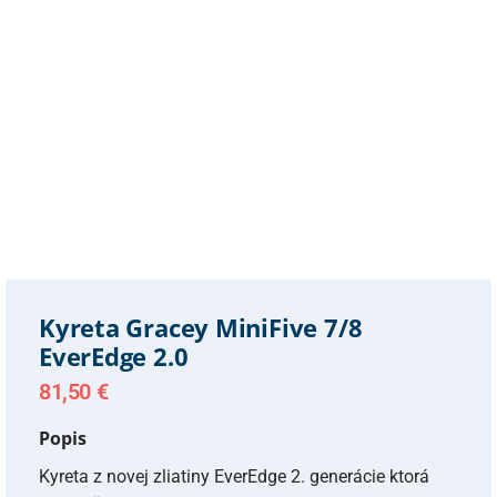
Kyreta Gracey MiniFive 7/8
EverEdge 2.0
81,50
€
Popis
Kyreta z novej zliatiny EverEdge 2. generácie ktorá