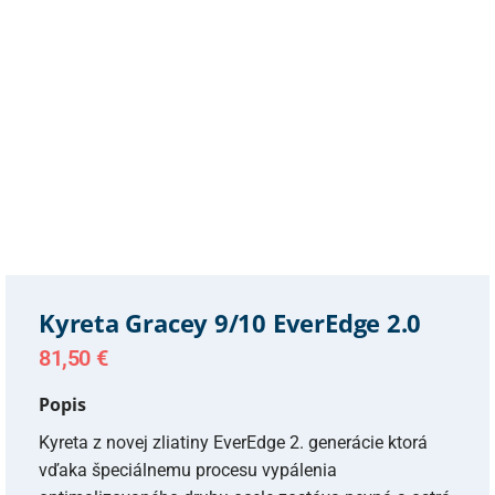
Kyreta Gracey 9/10 EverEdge 2.0
81,50
€
Popis
Kyreta z novej zliatiny EverEdge 2. generácie ktorá
vďaka špeciálnemu procesu vypálenia