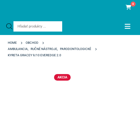
0
Products
search
HOME
OBCHOD
AMBULANCIA
,
RUČNÉ NÁSTROJE
,
PARODONTOLOGICKÉ
KYRETA GRACEY 9/10 EVEREDGE 2.0
AKCIA