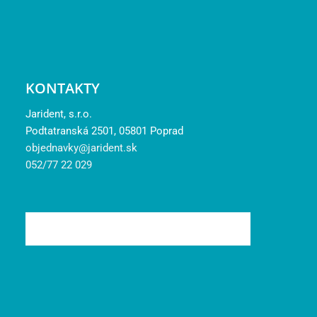
KONTAKTY
Jarident, s.r.o.
Podtatranská 2501, 05801 Poprad
objednavky@jarident.sk
052/77 22 029