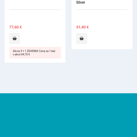
Silver
31,40
€