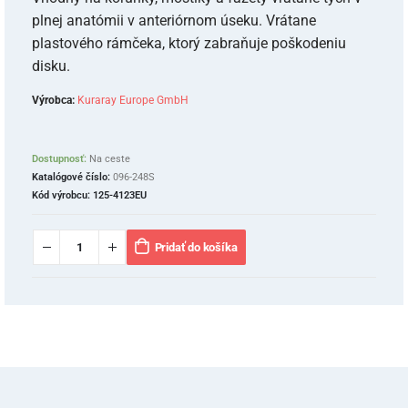
plnej anatómii v anteriórnom úseku. Vrátane
plastového rámčeka, ktorý zabraňuje poškodeniu
disku.
Výrobca:
Kuraray Europe GmbH
Dostupnosť:
Na ceste
Katalógové číslo:
096-248S
Kód výrobcu:
125-4123EU
Pridať do košíka