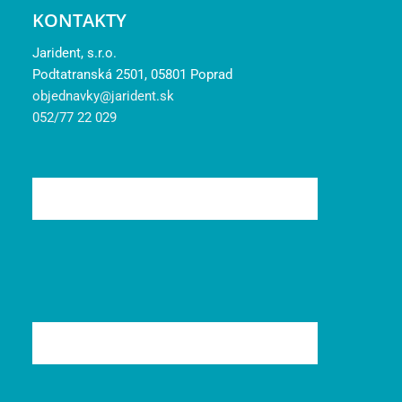
KONTAKTY
Jarident, s.r.o.
Podtatranská 2501, 05801 Poprad
objednavky@jarident.sk
052/77 22 029