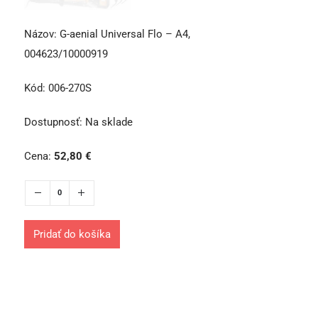
Názov:
G-aenial Universal Flo – A4,
004623/10000919
Kód:
006-270S
Dostupnosť:
Na sklade
Cena:
52,80
€
Pridať do košíka