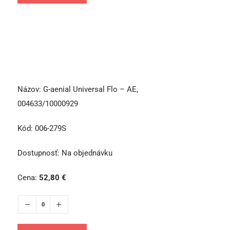
Názov:
G-aenial Universal Flo – AE,
004633/10000929
Kód:
006-279S
Dostupnosť:
Na objednávku
Cena:
52,80
€