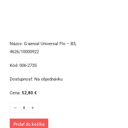
Názov:
G-aenial Universal Flo – B3,
4626/10000922
Kód:
006-273S
Dostupnosť:
Na objednávku
Cena:
52,80
€
Pridať do košíka