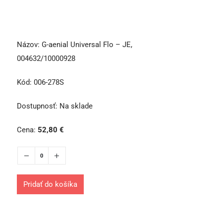
Názov:
G-aenial Universal Flo – JE,
004632/10000928
Kód:
006-278S
Dostupnosť:
Na sklade
Cena:
52,80
€
Pridať do košíka