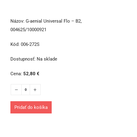
Názov:
G-aenial Universal Flo – B2,
004625/10000921
Kód:
006-272S
Dostupnosť:
Na sklade
Cena:
52,80
€
Pridať do košíka