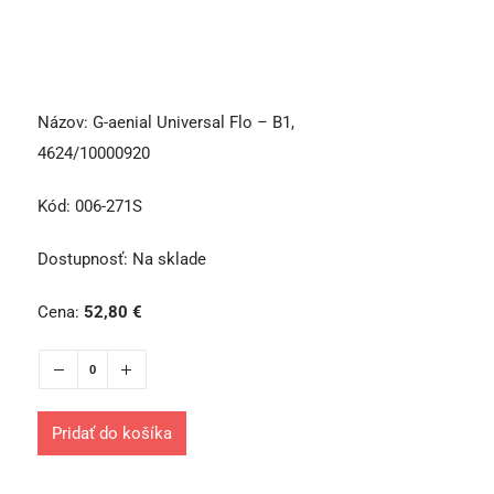
Názov:
G-aenial Universal Flo – B1,
4624/10000920
Kód:
006-271S
Dostupnosť:
Na sklade
Cena:
52,80
€
Pridať do košíka