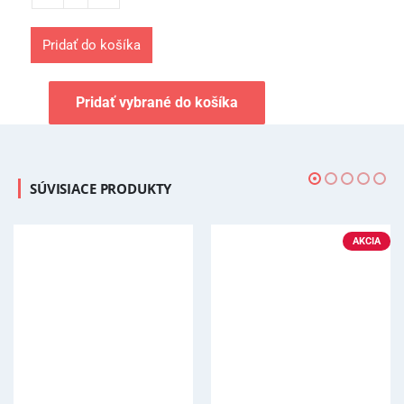
Pridať do košíka
Pridať vybrané do košíka
SÚVISIACE PRODUKTY
AKCIA