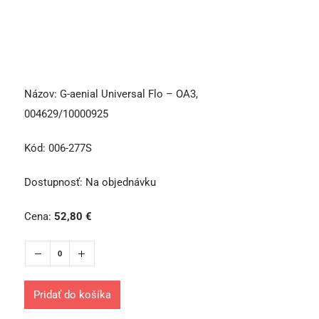
Názov:
G-aenial Universal Flo – OA3,
004629/10000925
Kód:
006-277S
Dostupnosť:
Na objednávku
Cena:
52,80
€
Pridať do košíka