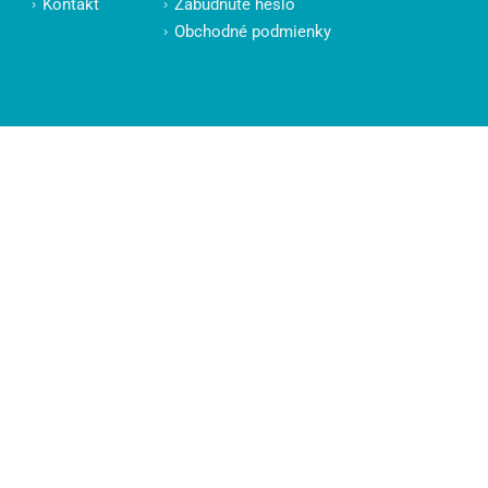
Kontakt
Zabudnuté heslo
Obchodné podmienky