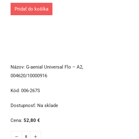
Pridať do košíka
Názov:
G-aenial Universal Flo – A2,
004620/10000916
Kód:
006-267S
Dostupnosť:
Na sklade
Cena:
52,80
€