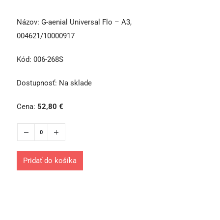
Názov:
G-aenial Universal Flo – A3,
004621/10000917
Kód:
006-268S
Dostupnosť:
Na sklade
Cena:
52,80
€
Pridať do košíka