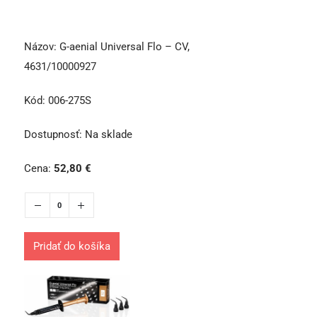
Názov:
G-aenial Universal Flo – CV,
4631/10000927
Kód:
006-275S
Dostupnosť:
Na sklade
Cena:
52,80
€
Pridať do košíka