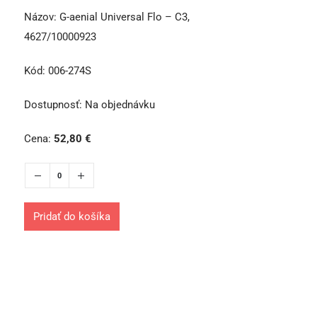
Názov:
G-aenial Universal Flo – C3,
4627/10000923
Kód:
006-274S
Dostupnosť:
Na objednávku
Cena:
52,80
€
Pridať do košíka