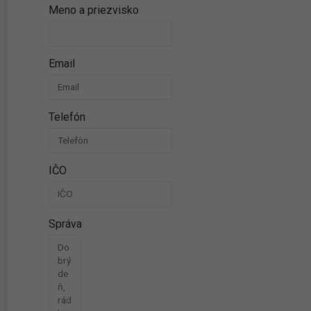
Meno a priezvisko
Email
Telefón
IČO
Správa