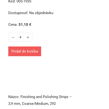
Kód:
005-193S
Dostupnosť:
Na objednávku
Cena:
51,10
€
Pridať do košíka
Názov:
Finishing and Polishing Strips –
3,9 mm, Coarse/Medium, 292