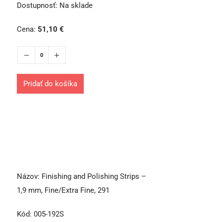
Dostupnosť:
Na sklade
Cena:
51,10
€
Pridať do košíka
Názov:
Finishing and Polishing Strips –
1,9 mm, Fine/Extra Fine, 291
Kód:
005-192S