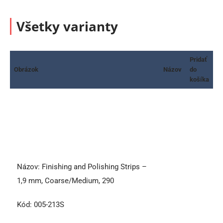
Všetky varianty
Pridať
Obrázok
Názov
do
košíka
Názov:
Finishing and Polishing Strips –
1,9 mm, Coarse/Medium, 290
Kód:
005-213S