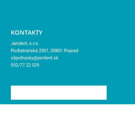
KONTAKTY
Jarident, s.r.o.
Podtatranská 2501, 05801 Poprad
objednavky@jarident.sk
052/77 22 029